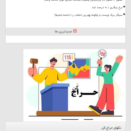
نرخ بیکاری ۹،۱ درصد شد
سیگار برگ چیست و چگونه بهترین انتخاب را داشته باشیم؟
جدیدترین ها
تگهای حراج کن