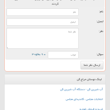
كردند
نام:
ایمیل:
نظر:
سوال:
= ۹ بعلاوه ۳
لینک دوستان حراج کن
آب شیرین کن - دستگاه آب شیرین کن
انتخابات مجلس ، کاندیدای مجلس
خرید و فروش خودرو