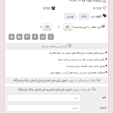
15:28:15
1397/10/02
5155
/ 5
5.0
تگهای خبر:
بانك
,
بورس
این مطلب را می پسندید؟
(0)
(1)
X
تازه ترین مطالب مرتبط
تسویه کامل مطالبات فروشگاه های متصل به درگاه کالابرگ
رکوردشکنی وزارت کار در سرعت پرداخت وام
موانع اصلی نجات اقتصاد ایران چیست؟
مشکلات اقتصادی ایران و ریشه های آن در سالهای اخیر
نظرات بینندگان در مورد
تعیین بازرسان اصلی و علی البدل بانك پاسارگاد
نظر شما در مورد
تعیین بازرسان اصلی و علی البدل بانك پاسارگاد
نام:
ایمیل: