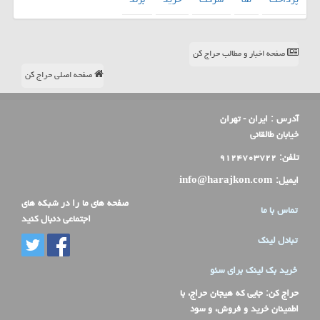
صفحه اخبار و مطالب حراج کن
صفحه اصلی حراج کن
آدرس :
ایران - تهران
خیابان طالقانی
تلفن:
۹۱۲۴۷۰۳۷۲۲
ایمیل:
info@harajkon.com
صفحه های ما را در شبکه های
تماس با ما
اجتماعی دنبال کنید
تبادل لینک
خرید بک لینک برای سئو
حراج کن
: جایی که هیجان حراج، با
اطمینان خرید و فروش، و سود