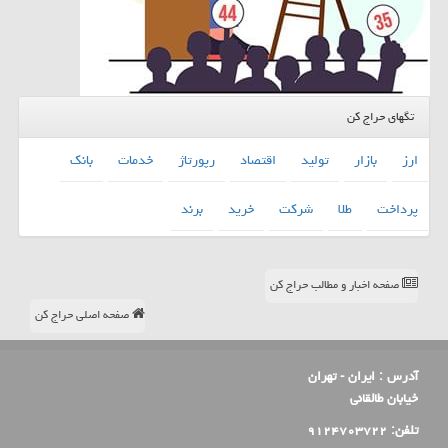
تگهای حراج کن
ارز
بازار
تولید
اقتصاد
رپورتاژ
خدمات
بانك
پرداخت
طلا
شركت
خرید
برند
صفحه اخبار و مطالب حراج کن
صفحه اصلی حراج کن
آدرس :
ایران - تهران
خیابان طالقانی
تلفن:
۹۱۲۴۷۰۳۷۲۲