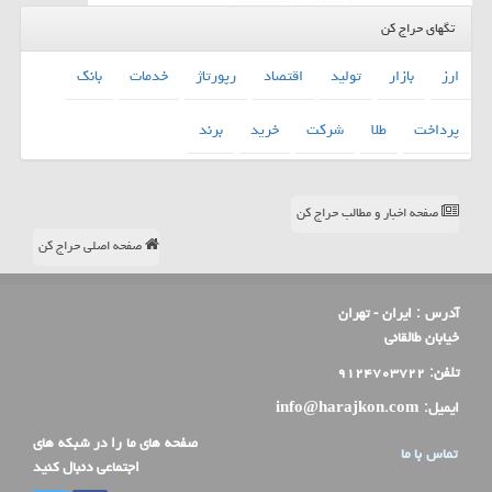
تگهای حراج کن
ارز
بازار
تولید
اقتصاد
رپورتاژ
خدمات
بانك
پرداخت
طلا
شركت
خرید
برند
صفحه اخبار و مطالب حراج کن
صفحه اصلی حراج کن
آدرس :
ایران - تهران
خیابان طالقانی
تلفن:
۹۱۲۴۷۰۳۷۲۲
ایمیل:
info@harajkon.com
صفحه های ما را در شبکه های
تماس با ما
اجتماعی دنبال کنید