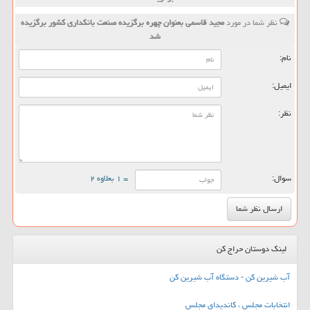
نظر شما در مورد
مجید قاسمی بعنوان چهره برگزیده صنعت بانكداری كشور برگزیده
شد
نام:
ایمیل:
نظر:
سوال:
= ۱ بعلاوه ۲
لینک دوستان حراج کن
آب شیرین کن - دستگاه آب شیرین کن
انتخابات مجلس ، کاندیدای مجلس