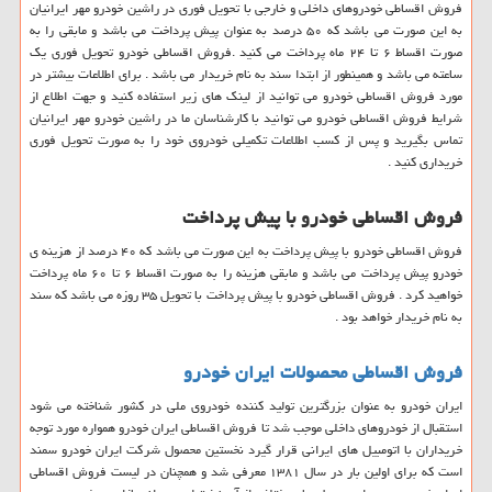
فروش اقساطی خودروهای داخلی و خارجی با تحویل فوری در راشین خودرو مهر ایرانیان
به این صورت می باشد که ۵۰ درصد به عنوان پیش پرداخت می باشد و مابقی را به
صورت اقساط ۶ تا ۲۴ ماه پرداخت می کنید
.
فروش اقساطی خودرو تحویل فوری یک
ساعته می باشد و همینطور از ابتدا سند به نام خریدار می باشد . برای اطلاعات بیشتر در
مورد فروش اقساطی خودرو می توانید از لینک های زیر استفاده کنید و جهت اطلاع از
شرایط فروش اقساطی خودرو می توانید با کارشناسان ما در راشین خودرو مهر ایرانیان
تماس بگیرید و پس از کسب اطلاعات تکمیلی خودروی خود را به صورت تحویل فوری
خریداری کنید .
فروش اقساطی خودرو با پیش پرداخت
فروش اقساطی خودرو با پیش پرداخت به این صورت می باشد که ۴۰ درصد از هزینه ی
خودرو پیش پرداخت می باشد و مابقی هزینه را به صورت اقساط ۶ تا ۶۰ ماه پرداخت
خواهید کرد . فروش اقساطی خودرو با پیش پرداخت با تحویل ۳۵ روزه می باشد که سند
به نام خریدار خواهد بود .
فروش اقساطی محصولات ایران خودرو
ایران خودرو به عنوان بزرگترین تولید کننده خودروی ملی در کشور شناخته می شود
استقبال از خودروهای داخلی موجب شد تا فروش اقساطی ایران خودرو همواره مورد توجه
خریداران با اتومبیل های ایرانی قرار گیرد نخستین محصول شرکت ایران خودرو سمند
است که برای اولین بار در سال ۱۳۸۱ معرفی شد و همچنان در لیست فروش اقساطی