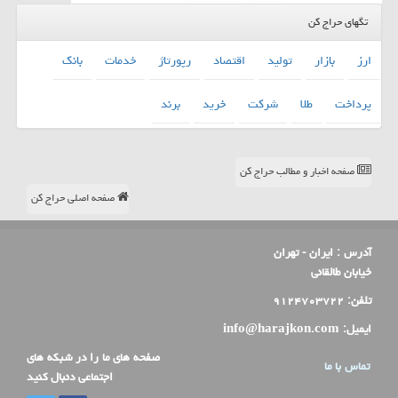
تگهای حراج کن
ارز
بازار
تولید
اقتصاد
رپورتاژ
خدمات
بانك
پرداخت
طلا
شركت
خرید
برند
صفحه اخبار و مطالب حراج کن
صفحه اصلی حراج کن
آدرس :
ایران - تهران
خیابان طالقانی
تلفن:
۹۱۲۴۷۰۳۷۲۲
ایمیل:
info@harajkon.com
صفحه های ما را در شبکه های
تماس با ما
اجتماعی دنبال کنید