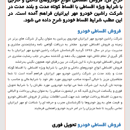
با شرایط ویژه اقساطی با اقساط كوتاه مدت و بلند مدت در
شركت راشین خودرو مهر ایرانیان فراهم آمده است. در
این مطلب شرایط اقساط خودرو شرح داده می شود.
فروش اقساطی خودرو
شرکت راشین خودرو مهر ایرانیان خودروی پرشین به عنوان یکی از شرکت های برتر در
زمینه ی فروش اقساطی خودرو مفتخر به دریافت گواهی نامه رضایتمندی مشتری و
مدیریت برتر در سال ۱۳۹۶ گردید کارشناسان شرکت راشین خودرو مهر ایرانیان با به
کار گیری از تمام تلاش خود همچون یک دهه ی گذشته سعی در جلب رضایت مشتری در
فروش اقساطی خودرو دارد تا این شرکت در بین رقبای خود همچون نگینی بدرخشد
فروش اقساطی انواع خودروهای داخلی و خارجی با شرایط ویژه اقساطی با اقساط کوتاه
مدت و بلند مدت در شرکت راشین خودرو مهر ایرانیان فراهم آمده است تا شما
متقاضیان عزیز با خیالی آسوده صاحب خودروی مورد نظر خود با شرایط عالی و مناسب با
بودجه تان گردید این شرکت شما می توانید خودرویی مورد نظرتان را با شرایط تحویل
فوری و یکساعت خریداری کنید که در اینصورت مبلغی را به عنوان پیش پرداخت و الباقی
به صورت اقساط پرداخت خواهد شد جهت کسب اطلاعات بیشتر از فروش اقساطی خودرو
و قیمت های به روز خودروها با کارشناسان مجرب و حرفه ای را شناخت او مهر ایرانیان
تماس بگیرید تا شما عزیزان را در امر خرید خودرو راهنمایی فرمایند
فروش اقساطی خودرو
تحویل فوری