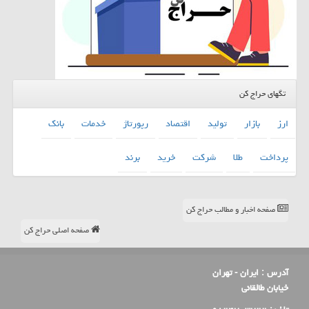
تگهای حراج کن
ارز
بازار
تولید
اقتصاد
رپورتاژ
خدمات
بانك
پرداخت
طلا
شركت
خرید
برند
صفحه اخبار و مطالب حراج کن
صفحه اصلی حراج کن
آدرس :
ایران - تهران
خیابان طالقانی