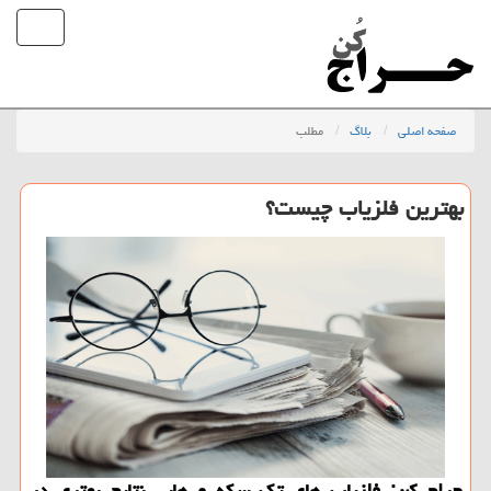
صفحه اصلی
بلاگ
مطلب
بهترین فلزیاب چیست؟
حراج كن: فلزیاب های تك سكه و هابی نتایج بهتری در