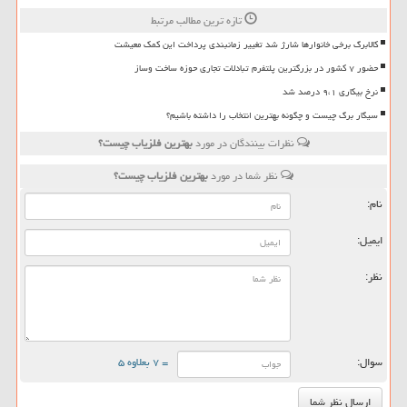
تازه ترین مطالب مرتبط
کالابرگ برخی خانوارها شارژ شد تغییر زمانبندی پرداخت این کمک معیشت
حضور ۷ کشور در بزرگترین پلتفرم تبادلات تجاری حوزه ساخت وساز
نرخ بیکاری ۹،۱ درصد شد
سیگار برگ چیست و چگونه بهترین انتخاب را داشته باشیم؟
نظرات بینندگان در مورد
بهترین فلزیاب چیست؟
نظر شما در مورد
بهترین فلزیاب چیست؟
نام:
ایمیل:
نظر:
سوال:
= ۷ بعلاوه ۵