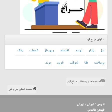
تگهای حراج کن
ارز
بازار
تولید
اقتصاد
رپورتاژ
خدمات
بانك
پرداخت
طلا
شركت
خرید
برند
صفحه اخبار و مطالب حراج کن
صفحه اصلی حراج کن
آدرس :
ایران - تهران
خیابان طالقانی