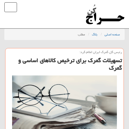
صفحه اصلی
بلاگ
مطلب
رئیس كل گمرك ایران اعلام كرد:
تسهیلات گمرك برای ترخیص كالاهای اساسی و
گمرك