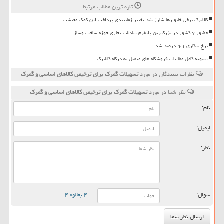
تازه ترین مطالب مرتبط
کالابرگ برخی خانوارها شارژ شد تغییر زمانبندی پرداخت این کمک معیشت
حضور ۷ کشور در بزرگترین پلتفرم تبادلات تجاری حوزه ساخت وساز
نرخ بیکاری ۹،۱ درصد شد
تسویه کامل مطالبات فروشگاه های متصل به درگاه کالابرگ
نظرات بینندگان در مورد
تسهیلات گمرك برای ترخیص كالاهای اساسی و گمرك
نظر شما در مورد
تسهیلات گمرك برای ترخیص كالاهای اساسی و گمرك
نام:
ایمیل:
نظر:
سوال:
= ۴ بعلاوه ۴