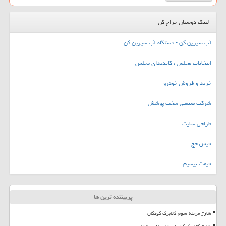
لینک دوستان حراج کن
آب شیرین کن - دستگاه آب شیرین کن
انتخابات مجلس ، کاندیدای مجلس
خرید و فروش خودرو
شرکت صنعتی سخت پوشش
طراحی سایت
فیش حج
قیمت بیسیم
پربیننده ترین ها
شارژ مرحله سوم کالابرگ کودکان