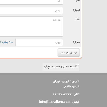
نام:
ایمیل:
نظر:
سوال:
= ۹ بعلاوه ۱
صفحه اخبار و مطالب حراج کن
آدرس :
ایران - تهران
خیابان طالقانی
تلفن:
۹۱۲۴۷۰۳۷۲۲
ایمیل:
info@harajkon.com