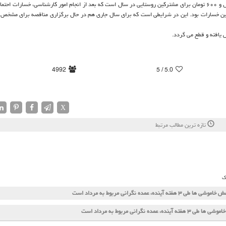
ن خسارات بود. این در شرایطی است كه برای سال جاری هم در حال برگزاری مناقصه برای مشخص
4992
/ 5
5.0
X
تازه ترین مطالب مرتبط
ک
وشی ها طی ۳ هفته آینده، عمده نگرانی مربوط به مرداد است
 هفته آینده، عمده نگرانی مربوط به مرداد است