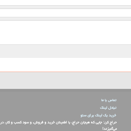
تماس با ما
تبادل لینک
خرید بک لینک برای سئو
حراج کن
: جایی که هیجان حراج، با اطمینان خرید و فروش، و سود کسب و کار، در
می‌آمیزند!