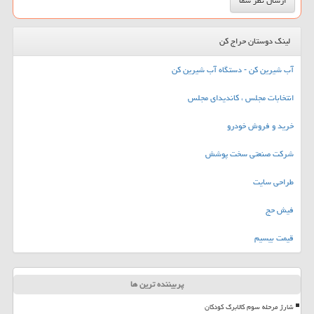
لینک دوستان حراج کن
آب شیرین کن - دستگاه آب شیرین کن
انتخابات مجلس ، کاندیدای مجلس
خرید و فروش خودرو
شرکت صنعتی سخت پوشش
طراحی سایت
فیش حج
قیمت بیسیم
پربیننده ترین ها
شارژ مرحله سوم کالابرگ کودکان