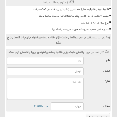
تازه ترین مطالب مرتبط
کالابرگ برخی خانوارها شارژ شد تغییر زمانبندی پرداخت این کمک معیشت
حضور ۷ کشور در بزرگترین پلتفرم تبادلات تجاری حوزه ساخت وساز
نرخ بیکاری ۹،۱ درصد شد
تسویه کامل مطالبات فروشگاه های متصل به درگاه کالابرگ
نظرات بینندگان در مورد
واكنش مثبت بازار طلا به بسته پیشنهادی اروپا با كاهش نرخ
سكه
نظر شما در مورد
واكنش مثبت بازار طلا به بسته پیشنهادی اروپا با كاهش نرخ سكه
نام:
ایمیل:
نظر:
سوال:
= ۱ بعلاوه ۴