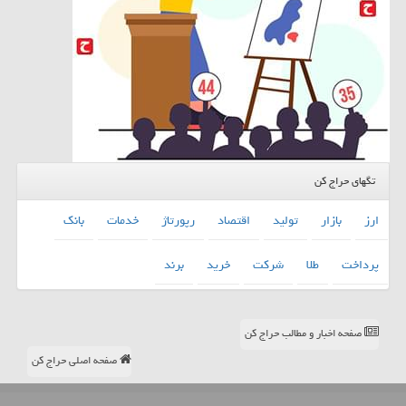
تگهای حراج کن
ارز
بازار
تولید
اقتصاد
رپورتاژ
خدمات
بانك
پرداخت
طلا
شركت
خرید
برند
صفحه اخبار و مطالب حراج کن
صفحه اصلی حراج کن