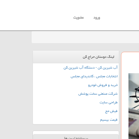
ورود
عضویت
لینک دوستان حراج کن
آب شیرین کن - دستگاه آب شیرین کن
انتخابات مجلس ، کاندیدای مجلس
خرید و فروش خودرو
شرکت صنعتی سخت پوشش
طراحی سایت
فیش حج
قیمت بیسیم
پربیننده ترین ها