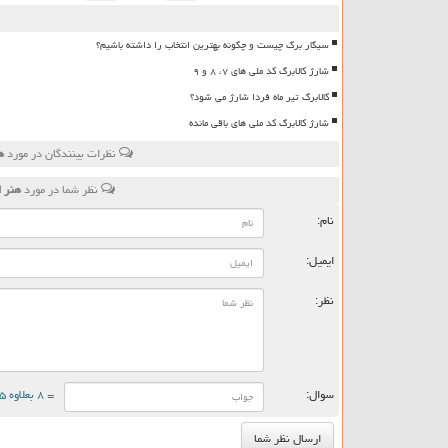
سیگار برگ چیست و چگونه بهترین انتخاب را داشته باشیم؟
شارژ کالابرگ کد ملی های ۷، ۸ و ۹
کالابرگ تیر ماه فردا شارژ می شود؟
شارژ کالابرگ کد ملی های باقی مانده
نظرات بینندگان در مورد
ه
نظر شما در مورد
هنر ا
نام:
ایمیل:
نظر:
سوال:
= ۸ بعلاوه ۵