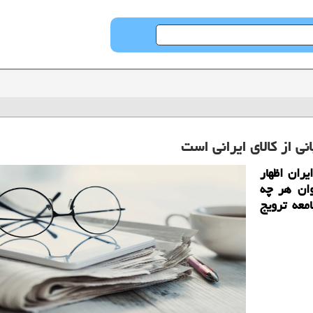
ی از كالای ایرانی است
ران اظهار
وان هر چه
امعه ترویج