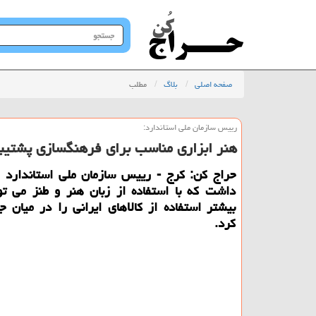
جستجو
در
سایت
صفحه اصلی
بلاگ
مطلب
رییس سازمان ملی استاندارد:
هنر ابزاری مناسب برای فرهنگسازی پشتیبان
حراج كن: كرج - رییس سازمان ملی استاندارد ای
داشت كه با استفاده از زبان هنر و طنز می ت
بیشتر استفاده از كالاهای ایرانی را در میان ج
كرد.