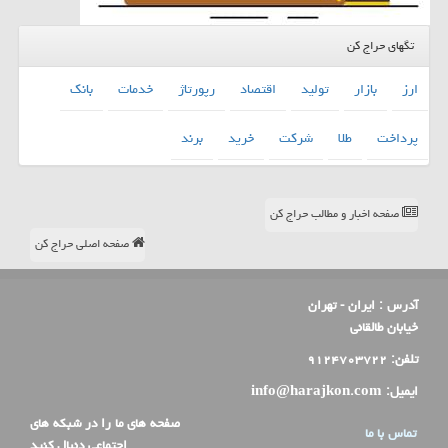
تگهای حراج کن
ارز
بازار
تولید
اقتصاد
رپورتاژ
خدمات
بانك
پرداخت
طلا
شركت
خرید
برند
صفحه اخبار و مطالب حراج کن
صفحه اصلی حراج کن
آدرس :
ایران - تهران
خیابان طالقانی
تلفن:
۹۱۲۴۷۰۳۷۲۲
ایمیل:
info@harajkon.com
صفحه های ما را در شبکه های
تماس با ما
اجتماعی دنبال کنید