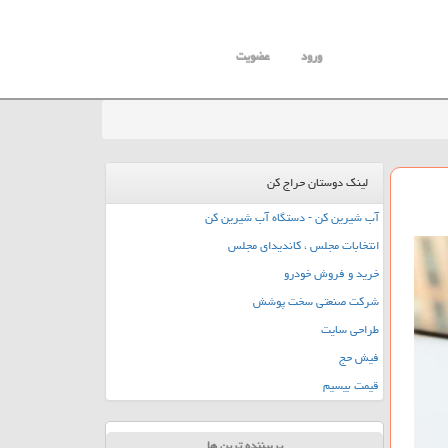
ورود
عضویت
لینک دوستان حراج کن
آب شیرین کن - دستگاه آب شیرین کن
انتخابات مجلس ، کاندیدای مجلس
خرید و فروش خودرو
شرکت صنعتی سخت پوشش
طراحی سایت
فیش حج
قیمت بیسیم
پربیننده ترین ها