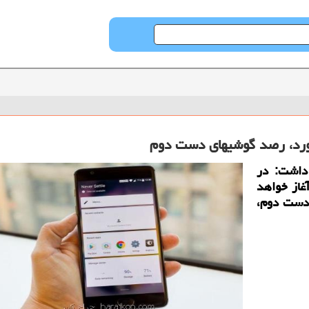
ورد، رصد گوشیهای دست دوم
 داشت: در
غاز خواهد
 دست دوم،