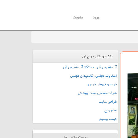
ورود
عضویت
لینک دوستان حراج کن
آب شیرین کن - دستگاه آب شیرین کن
انتخابات مجلس ، کاندیدای مجلس
خرید و فروش خودرو
شرکت صنعتی سخت پوشش
طراحی سایت
فیش حج
قیمت بیسیم
پربیننده ترین ها