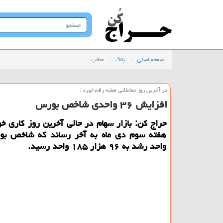
جستجو
در
سایت
صفحه اصلی
بلاگ
مطلب
در آخرین روز معاملاتی هفته رقم خورد :
افزایش ۳۶ واحدی شاخص بورس
حراج كن: بازار سهام در حالی آخرین روز كاری خ
واحد رشد به ۹۶ هزار ۱۸۵ واحد رسید.