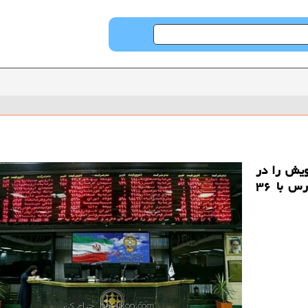
ویش را در
هفته سوم دی ماه به آخر رساند كه شاخص بورس با ۳۶