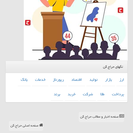
تگهای حراج کن
ارز
بازار
تولید
اقتصاد
رپورتاژ
خدمات
بانك
پرداخت
طلا
شركت
خرید
برند
صفحه اخبار و مطالب حراج کن
صفحه اصلی حراج کن