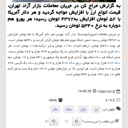
به گزارش حراج كن در جریان معاملات بازار آزاد تهران،
قیمت انواع ارز با افزایش مواجه گردید و هر دلار آمریكا
با ۵۲ تومان افزایش به۴۳۷۲ تومان رسید؛ هر یورو هم
دوباره به نرخ ۵۳۴۰ تومان رسید.
در جریان معاملات امروز(دوشنبه)
بازار
آزاد تهران، هر دلار آمریكا با ۵۲ تومان افزایش
به ۴۳۷۲ تومان رسید، ضمن اینكه یورو هم ۵۵ تومان گران گردید و ۵۳۴۰ تومان است.
هر پوند ۵۹۹۰ تومان، درهم امارات ۱۱۹۰ تومان و لیر تركیه ۱۱۸۵ تومان است. هر
سكه
طرح جدید با ۴ هزار تومان افزایش به یك میلیون و ۴۷۳ هزار و ۹۸۲ تومان رسید،
ضمن اینكه هر
سكه
تمام بهار آزادی طرح قدیم یك میلیون و ۴۳۱ هزار و ۱۲ تومان، نیم
سكه
۷۱۲ هزار و ۵۰۸ تومان، ربع
سكه
۴۱۶ هزار و ۷۱۲ تومان و
سكه
یك گرمی ۲۷۷
هزار و ۸۰۸ تومان است. هر اونس
طلا
در بازارهای جهانی ۱۳۱۶ دلار و ۵ سنت و هر گرم
طلای ۱۸ عیار ۱۳۷ هزار و ۳۳۶ تومان است.
14:46:38
1396/10/18
4846
/ 5
5.0
تگهای خبر:
ارز
,
بازار
,
سكه
,
دلار
این مطلب را می پسندید؟
(0)
(1)