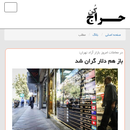
صفحه اصلی
بلاگ
مطلب
در معاملات امروز بازار آزاد تهران؛
باز هم دلار گران شد