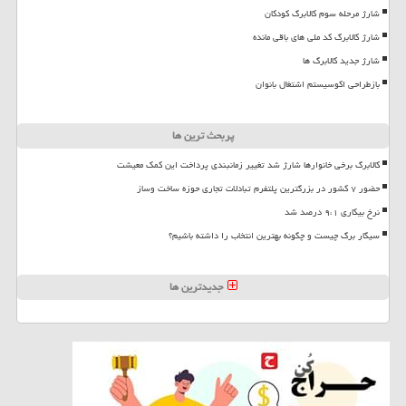
شارژ مرحله سوم کالابرگ کودکان
شارژ کالابرگ کد ملی های باقی مانده
شارژ جدید کالابرگ ها
بازطراحی اکوسیستم اشتغال بانوان
پربحث ترین ها
کالابرگ برخی خانوارها شارژ شد تغییر زمانبندی پرداخت این کمک معیشت
حضور ۷ کشور در بزرگترین پلتفرم تبادلات تجاری حوزه ساخت وساز
نرخ بیکاری ۹،۱ درصد شد
سیگار برگ چیست و چگونه بهترین انتخاب را داشته باشیم؟
جدیدترین ها