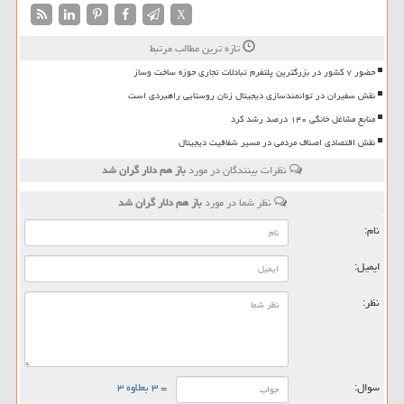
X
تازه ترین مطالب مرتبط
حضور ۷ کشور در بزرگترین پلتفرم تبادلات تجاری حوزه ساخت وساز
نقش سفیران در توانمندسازی دیجیتال زنان روستایی راهبردی است
منابع مشاغل خانگی ۱۴۰ درصد رشد کرد
نقش اقتصادی اصناف مردمی در مسیر شفافیت دیجیتال
نظرات بینندگان در مورد
باز هم دلار گران شد
نظر شما در مورد
باز هم دلار گران شد
نام:
ایمیل:
نظر:
سوال:
= ۳ بعلاوه ۳