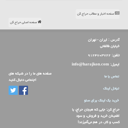
صفحه اخبار و مطالب حراج کن
صفحه اصلی حراج کن
آدرس :
ایران - تهران
خیابان طالقانی
تلفن:
۹۱۲۴۷۰۳۷۲۲
ایمیل:
info@harajkon.com
صفحه های ما را در شبکه های
تماس با ما
اجتماعی دنبال کنید
تبادل لینک
خرید بک لینک برای سئو
حراج کن
: جایی که هیجان حراج، با
اطمینان خرید و فروش، و سود
کسب و کار، در هم می‌آمیزند!