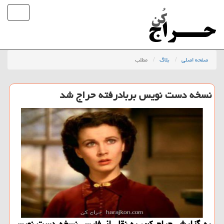
صفحه اصلی
بلاگ
مطلب
نسخه دست نویس بربادرفته حراج شد
به گزارش حراج كن، به نقل از فارس نسخه دست نویس