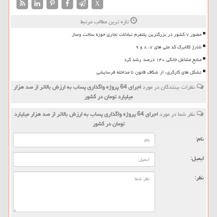
X
تازه ترین مطالب مرتبط
حضور ۷ کشور در بزرگترین پلتفرم تبادلات تجاری حوزه ساخت وساز
شارژ کالابرگ کد ملی های ۷، ۸ و ۹
منابع مشاغل خانگی ۱۴۰ درصد رشد کرد
تشکل های کارگری، از شکاف قانون تا مداخله فرسایشی
نظرات بینندگان در مورد
اجرای 64 پروژه واگذاری پساب به ارزش بالاتر از صد هزار
میلیارد تومان در کشور
نظر شما در مورد
اجرای 64 پروژه واگذاری پساب به ارزش بالاتر از صد هزار میلیارد
تومان در کشور
نام:
ایمیل:
نظر: