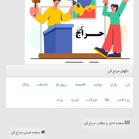
تگهای حراج کن
ارز
بازار
تولید
اقتصاد
رپورتاژ
خدمات
بانك
پرداخت
طلا
شركت
خرید
برند
صفحه اخبار و مطالب حراج کن
صفحه اصلی حراج کن