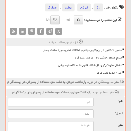
تگهای خبر:
ارز
,
انرژی
,
تولید
,
مدارك
این مطلب را می پسندید؟
(0)
(0)
X
تازه ترین مطالب مرتبط
حضور ۷ کشور در بزرگترین پلتفرم تبادلات تجاری حوزه ساخت وساز
منابع مشاغل خانگی ۱۴۰ درصد رشد کرد
تشکل های کارگری، از شکاف قانون تا مداخله فرسایشی
شارژ جدید کالابرگ ها
نظرات بینندگان در مورد
بازداشت مردی به علت سوءاستفاده از پسرش در اینستاگرام
نظر شما در مورد
بازداشت مردی به علت سوءاستفاده از پسرش در اینستاگرام
نام:
ایمیل:
نظر: