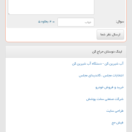
سوال:
= ۴ بعلاوه ۵
لینک دوستان حراج کن
آب شیرین کن - دستگاه آب شیرین کن
انتخابات مجلس ، کاندیدای مجلس
خرید و فروش خودرو
شرکت صنعتی سخت پوشش
طراحی سایت
فیش حج