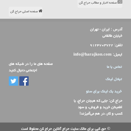
صفحه اخبار و مطالب حراج کن
صفحه اصلی حراج کن
آدرس :
ایران - تهران
خیابان طالقانی
تلفن:
۹۱۲۴۷۰۳۷۲۲
ایمیل:
info@harajkon.com
صفحه های ما را در شبکه های
تماس با ما
اجتماعی دنبال کنید
تبادل لینک
خرید بک لینک برای سئو
حراج کن
: جایی که هیجان حراج، با
اطمینان خرید و فروش، و سود
کسب و کار، در هم می‌آمیزند!
© حق کپی برای مالک سایت حراج آنلاین حراج کن محفوظ است