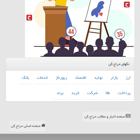
تگهای حراج کن
ارز
بازار
تولید
اقتصاد
رپورتاژ
خدمات
بانك
پرداخت
طلا
شركت
خرید
برند
صفحه اخبار و مطالب حراج کن
صفحه اصلی حراج کن