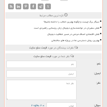
X
تازه ترین مطالب مرتبط
سیگار برگ چیست و چگونه بهترین انتخاب را داشته باشیم؟
نقش سفیران در توانمندسازی دیجیتال زنان روستایی راهبردی است
نقش اقتصادی اصناف مردمی در مسیر شفافیت دیجیتال
بهترین روش دسترسی نما در پروژه های ساختمانی
نظرات بینندگان در مورد
قیمت سئو سایت
نظر شما در مورد
قیمت سئو سایت
نام:
ایمیل:
نظر:
سوال:
= ۲ بعلاوه ۲