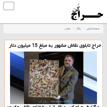
صفحه اصلی
بلاگ
مطلب
حراج تابلوی نقاش مشهور به مبلغ 15 میلیون دلار
به گزارش حراج كن، به نقل از ایسنا تابلوی نقاشی جكسون