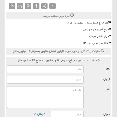
X
تازه ترین مطالب مرتبط
آغاز حراج جدید سکه از ساعت 12 امروز
حراج آخرین اثر داوینچی
حراج نقاشی ترامپ
اختلال در حراج دیجی كالا
نظرات بینندگان در مورد
حراج تابلوی نقاش مشهور به مبلغ 15 میلیون دلار
نظر شما در مورد
حراج تابلوی نقاش مشهور به مبلغ 15 میلیون دلار
نام:
ایمیل:
نظر:
سوال:
= ۶ بعلاوه ۳