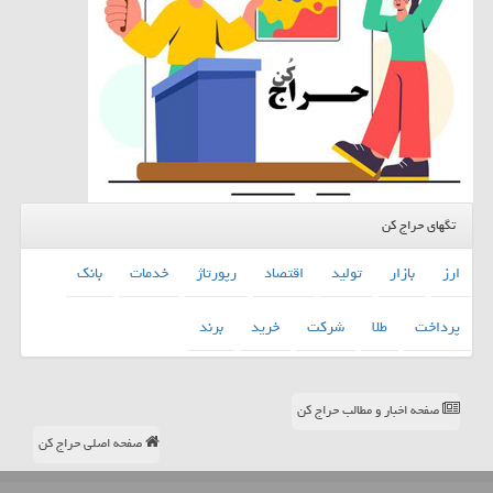
تگهای حراج کن
ارز
بازار
تولید
اقتصاد
رپورتاژ
خدمات
بانك
پرداخت
طلا
شركت
خرید
برند
صفحه اخبار و مطالب حراج کن
صفحه اصلی حراج کن