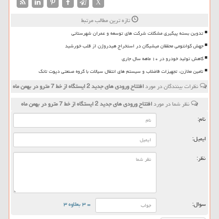
X
تازه ترین مطالب مرتبط
تدوین بسته پیگیری مشکلات شرکت های توسعه و عمران شهرستانی
جهش کوانتومی محققان میشیگان در استخراج هیدروژن از قلب خورشید
کاهش تولید خودرو در ۱۰ ماهه سال جاری
تامین مخازن، تجهیزات فاضلاب و سیستم های انتقال سیالات با گروه صنعتی دپوت تانک
نظرات بینندگان در مورد
افتتاح ورودی های جدید 2 ایستگاه از خط 7 مترو در بهمن ماه
نظر شما در مورد
افتتاح ورودی های جدید 2 ایستگاه از خط 7 مترو در بهمن ماه
نام:
ایمیل:
نظر:
سوال:
= ۳ بعلاوه ۳