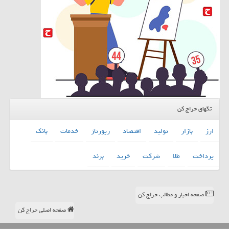
تگهای حراج کن
ارز
بازار
تولید
اقتصاد
رپورتاژ
خدمات
بانك
پرداخت
طلا
شركت
خرید
برند
صفحه اخبار و مطالب حراج کن
صفحه اصلی حراج کن