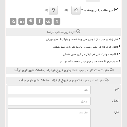
این مطلب را می پسندید؟
(0)
(0)
X
تازه ترین مطالب مرتبط
آمار زیاد و عجیب از خودرو های رها شده در پارکینگ های تهران
اخاذی از مردم در لباس پلیس این دو نفر بازداشت شدند
اعلام محدودیت های ترافیکی در این محور شمالی
پایان فرار 8 ماهه قاتل فراری در سعادت آباد تهران
نظرات بینندگان در مورد
خانه پدری فروغ فرخزاد به تملک شهرداری درآمد
نظر شما در مورد
خانه پدری فروغ فرخزاد به تملک شهرداری درآمد
نام:
ایمیل:
نظر: