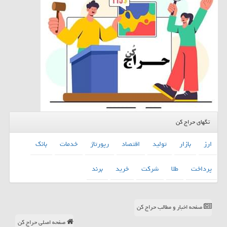
تگهای حراج کن
ارز
بازار
تولید
اقتصاد
رپورتاژ
خدمات
بانك
پرداخت
طلا
شركت
خرید
برند
صفحه اخبار و مطالب حراج کن
صفحه اصلی حراج کن