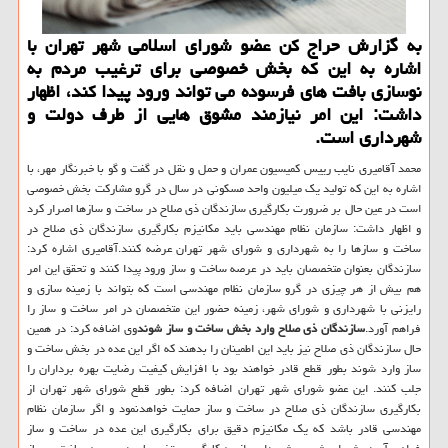
به گزارش حراج کن عضو شورای اسلامی شهر تهران با
اشاره به این که بخش خصوصی برای ترغیب مردم به
نوسازی بافت های فرسوده می تواند ورود پیدا کند، اظهار
داشت: این امر نیازمند مشوق هایی از طرف دولت و
شهرداری است.
محمد آقامیری نایب رییس کمیسیون عمران و حمل و نقل در گفت و گو با خبرنگار مهر، با
اشاره به این که تولید یک میلیون واحد مسکونی در سال در گرو مشارکت بخش خصوصی
است در عین حال بر ضرورت بکارگیری سازندگان ذی صلاح در ساخت و سازها اصرار کرد
و اظهار داشت: سازمان نظام مهندسی باید مکانیزم بکارگیری سازندگان ذی صلاح در
ساخت و سازها را به شهرداری و شورای شهر تهران عرضه کنند.آقامیری اشاره کرد:
سازندگان بعنوان متخصصان باید در عرصه ساخت و ساز ورود پیدا کنند و تحقق این امر
هم بیش از هر چیزی در گرو سازمان نظام مهندسی است که بتواند با زمینه سازی و
رایزنی با شهرداری و شورای شهر، زمینه حضور این متخصصان در امر ساخت و ساز را
فراهم آورد.
سازندگان ذی صلاح وارد بخش ساخت و ساز شوند
وی اضافه کرد: در همین
حال سازندگان ذی صلاح نیز باید این اطمینان را بدهند که اگر این عده در بخش ساخت و
ساز وارد شوند بطور قطع قادر خواهند بود با افزایش کیفیت رضایت بهره برداران را
جلب کنند. این عضو شورای شهر تهران اضافه کرد: بطور قطع شورای شهر تهران از
بکارگیری سازندگان ذی صلاح در ساخت و ساز حمایت خواهدنمود و اگر سازمان نظام
مهندسی قادر باشد که یک مکانیزم دقیق برای بکارگیری این عده در ساخت و ساز