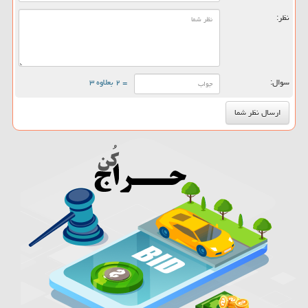
نظر:
سوال:
= ۲ بعلاوه ۳