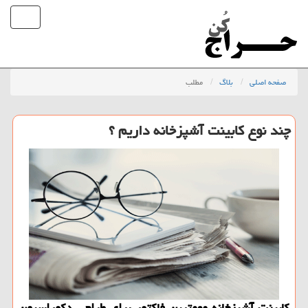
صفحه اصلی
بلاگ
مطلب
چند نوع كابینت آشپزخانه داریم ؟
كابینت آشپزخانه مهمترین فاكتور برای طراحی دكوراسیون