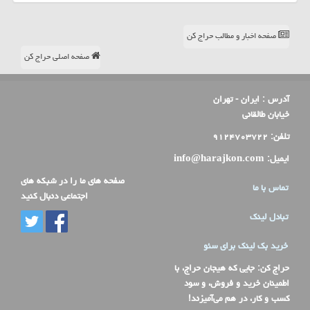
صفحه اخبار و مطالب حراج کن
صفحه اصلی حراج کن
آدرس :
ایران - تهران
خیابان طالقانی
تلفن:
۹۱۲۴۷۰۳۷۲۲
ایمیل:
info@harajkon.com
صفحه های ما را در شبکه های
تماس با ما
اجتماعی دنبال کنید
تبادل لینک
خرید بک لینک برای سئو
حراج کن
: جایی که هیجان حراج، با
اطمینان خرید و فروش، و سود
کسب و کار، در هم می‌آمیزند!