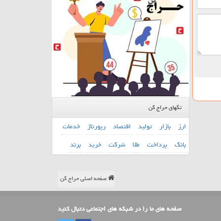
تگهای حراج کن
ارز
بازار
تولید
اقتصاد
رپورتاژ
خدمات
بانك
پرداخت
طلا
شركت
خرید
برند
صفحه اصلی حراج کن
صفحه های ما را در شبکه های اجتماعی دنبال کنید