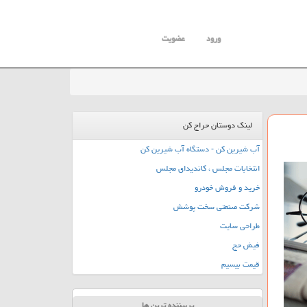
ورود
عضویت
لینک دوستان حراج کن
آب شیرین کن - دستگاه آب شیرین کن
انتخابات مجلس ، کاندیدای مجلس
خرید و فروش خودرو
شرکت صنعتی سخت پوشش
طراحی سایت
فیش حج
قیمت بیسیم
پربیننده ترین ها