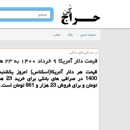
جستجو
در
سایت
صفحه اصلی
بلاگ
مطلب
در صرافی های بانكی؛
قیمت دلار آمریكا ۹ خرداد ۱۴۰۰ به ۲۳ هزار و ۸۶۱ تومان رسید
تومان و برای فروش 23 هزار و 861 تومان است.