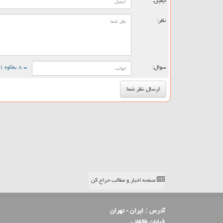
ایمیل:
نظر:
سوال:
= ۸ بعلاوه ۱
صفحه اخبار و مطالب حراج کن
آدرس :
ایران - تهران
خیابان طالقانی