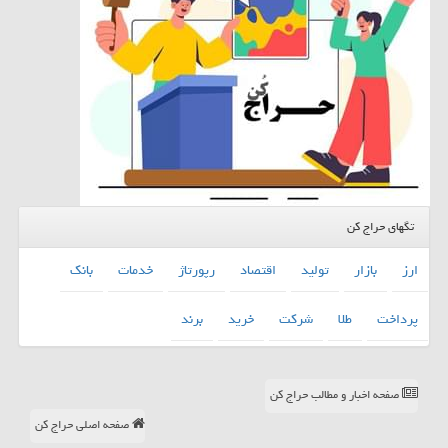
تگهای حراج کن
ارز
بازار
تولید
اقتصاد
رپورتاژ
خدمات
بانك
پرداخت
طلا
شركت
خرید
برند
صفحه اخبار و مطالب حراج کن
صفحه اصلی حراج کن