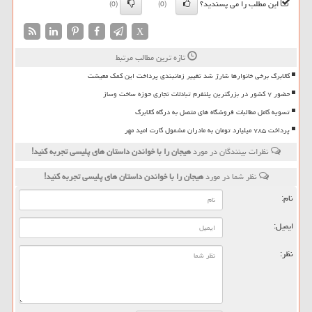
این مطلب را می پسندید؟
(0)
(0)
X
تازه ترین مطالب مرتبط
کالابرگ برخی خانوارها شارژ شد تغییر زمانبندی پرداخت این کمک معیشت
حضور ۷ کشور در بزرگترین پلتفرم تبادلات تجاری حوزه ساخت وساز
تسویه کامل مطالبات فروشگاه های متصل به درگاه کالابرگ
پرداخت ۷۸۵ میلیارد تومان به مادران مشمول کارت امید مهر
نظرات بینندگان در مورد
هیجان را با خواندن داستان های پلیسی تجربه كنید!
نظر شما در مورد
هیجان را با خواندن داستان های پلیسی تجربه كنید!
نام:
ایمیل:
نظر: