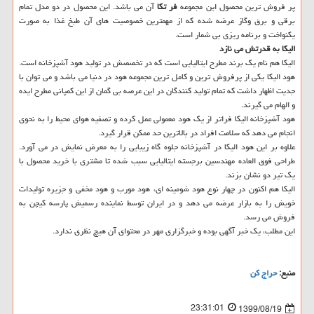
پر فروش ترین محصول این مجموعه
فر تکا
آن می باشد. این محصول در دو مدل تمام
برقی و برق وگاز عرضه شده که از مهمترین خصوصیت های آن طبخ غذا به صورت
یکنواخت و برنامه ریزی بی شمار است.
الیکا به قدرتش می نازد
الیکا هم نام یک برند مطرح ایتالیایی است که در تخصصش در تولید هود آشپزخانه است.
هود الیکا یکی از پرفروش ترین و کامل ترین مجموعه هود در دنیا می باشد و می توان با
جدیت اظهار داشت که تمام تولید کنندگان در این عرصه بی گمان از این کمپانی مطرح ایده
و الهام می گیرند.
هود آشپزخانه الیکا فراتر از یک هود معمولی عمل کرده و تصفیه هوای محیط را به نحوی
انجام می دهد که سلامت افراد در بالاترین حد ممکن قرار گیرد.
علاوه بر این هود الیکا در آشپزخانه جلوه گاه زیبایی را به معرض نمایش در می آورد.
طراحی فوق العاده مهندسین برجسته ایتالیایی سبب شده تا مشتری با خرید محصول با
یک تیر دو نشان بزند.
الیکا هم اکنون در چهار نوع هود شومینه ای، هود مورب و هود مخفی و جزیره تولیدات
خویش را به بازار عرضه می دهد و در ایران توسط نماینده رسمیش پارسه کیچن به
فروش می رسد.
این مطلب، یک خبر آگهی بوده و خبرگزاری مهر در محتوای آن هیچ نظری ندارد.
منبع:
حراج كن
23:31:01
1399/08/19