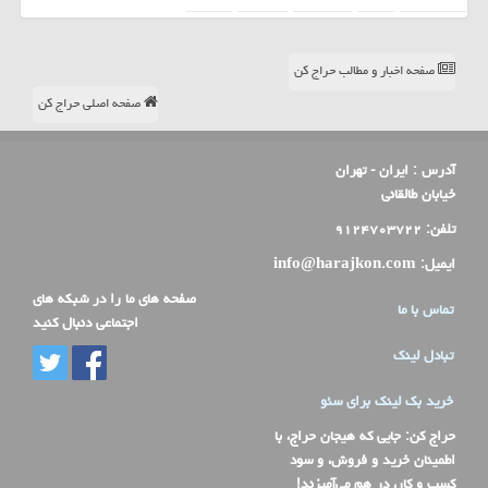
صفحه اخبار و مطالب حراج کن
صفحه اصلی حراج کن
آدرس :
ایران - تهران
خیابان طالقانی
تلفن:
۹۱۲۴۷۰۳۷۲۲
ایمیل:
info@harajkon.com
صفحه های ما را در شبکه های
تماس با ما
اجتماعی دنبال کنید
تبادل لینک
خرید بک لینک برای سئو
حراج کن
: جایی که هیجان حراج، با
اطمینان خرید و فروش، و سود
کسب و کار، در هم می‌آمیزند!