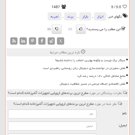
1487
/ 5
5.0
تگهای خبر:
ابزار
,
بازار
,
برند
,
تجربه
این مطلب را می پسندید؟
(0)
(1)
X
تازه ترین مطالب مرتبط
سیگار برگ چیست و چگونه بهترین انتخاب را داشته باشیم؟
نقش سفیران در توانمندسازی دیجیتال زنان روستایی راهبردی است
منابع مشاغل خانگی ۱۴۰ درصد رشد کرد
نقش اقتصادی اصناف مردمی در مسیر شفافیت دیجیتال
نظرات بینندگان در مورد
مطرح ترین برندهای اروپایی تجهیزات آشپزخانه كدام است؟
نظر شما در مورد
مطرح ترین برندهای اروپایی تجهیزات آشپزخانه كدام است؟
نام:
ایمیل: