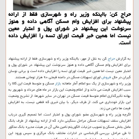
حراج كن: بااینكه وزیر راه و شهرسازی فقط از ارائه
پیشنهاد برای افزایش وام مسكن آگاهی داده و هنوز
سرنوشت این پیشنهاد در شورای پول و اعتبار معین
نیست اما همین خبر قیمت اوراق تسه را افزایش داده
است.
به گزارش
حراج
کن به نقل از مهر، بااینکه وزیر راه و شهرسازی فقط از ارائه پیشنهاد
برای افزایش وام مسکن آگاهی داده و هنوز سرنوشت این پیشنهاد در شورای پول و
اعتبار معین نیست اما همین خبر قیمت اوراق تسه را افزایش داده است و برخی نوسان
گیران در حال
فروش
اوراق تسهیلات مسکن در دامنه قیمتی ۹۰ هزار تومانی هستند.
وزیر راه و شهرسازی از یک سو اعلام آمار ماهانه
بازار
مسکن و متوسط قیمت این کالا را
سبب افزایش قیمت می داند و از اعلام وضعیت این بازار در ماه های مرداد و شهریور به
بهانه تأثیرگذاری اعلام متوسط قیمت مسکن در تهران در سایر شهرها، از تشریح وضعیت
این بازار خودداری می کند، از طرف دیگر، با بیان خبری که قطعی نیست، به افزایش
قیمت ها دامن می زند.
اگرچه وزیر راه و شهرسازی عضو شورای پول و اعتبار است، اما تصمیم گیری درباب
افزایش سقف تسهیلات مسکن مراحل سنگینی دارد که از ارائه پیشنهاد از طرف بانک
عامل بخش مسکن و تصویب جزئیات الگوریتم تامین مالی آن در هیئت مدیره بانک مذکور
تا طی مراحل بررسی کارشناسی در ادارات مختلف بانک مرکزی و سپس ورود این