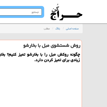
جستجو
در
سایت
صفحه اصلی
بلاگ
مطلب
روش شستشوی مبل با بخارشو
چگونه روكش مبل را با بخارشو تمیز كنیم؟ بخار
زیادی برای تمیز كردن دارد.