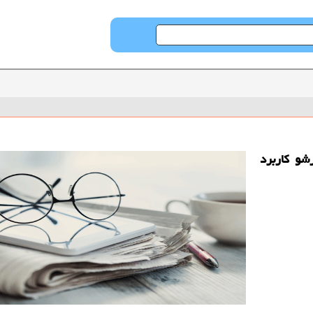
شو كاربرد