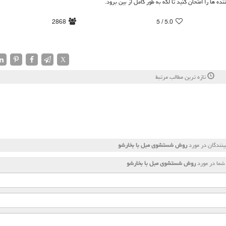
ها را امتحان کنید تا لکه به طور کامل از بین برود.
2868
/ 5
5.0
X
تازه ترین مطالب مرتبط
نندگان در مورد
روش شستشوی مبل با بخارشو
شما در مورد
روش شستشوی مبل با بخارشو