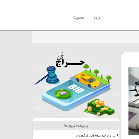
ورود
عضویت
پربیننده ترین ها
شارژ مرحله سوم کالابرگ کودکان