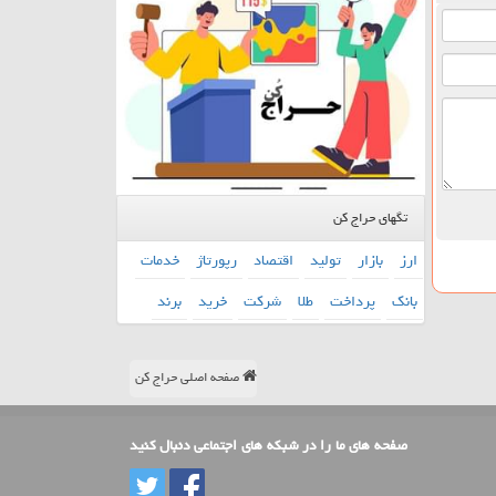
تگهای حراج کن
ارز
بازار
تولید
اقتصاد
رپورتاژ
خدمات
بانك
پرداخت
طلا
شركت
خرید
برند
صفحه اصلی حراج کن
صفحه های ما را در شبکه های اجتماعی دنبال کنید