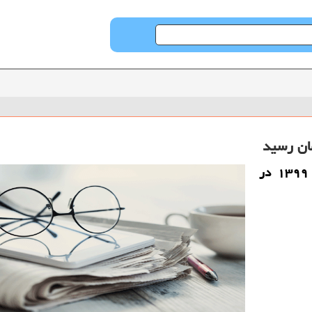
قیمت دلار آمریكا امروز سه شنبه ۲۷ خرداد ۱۳۹۹ در