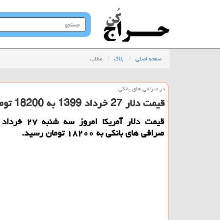
جستجو
در
سایت
صفحه اصلی
بلاگ
مطلب
در صرافی های بانكی
قیمت دلار 27 خرداد 1399 به 18200 تومان رسید
صرافی های بانكی به ۱۸۲۰۰ تومان رسید.