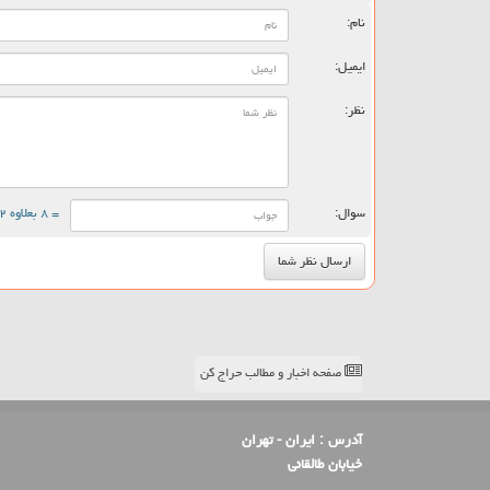
نام:
ایمیل:
نظر:
سوال:
= ۸ بعلاوه ۲
صفحه اخبار و مطالب حراج کن
آدرس :
ایران - تهران
خیابان طالقانی