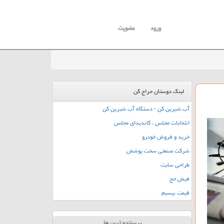
ورود
عضویت
لینک دوستان حراج کن
آب شیرین کن - دستگاه آب شیرین کن
انتخابات مجلس ، کاندیدای مجلس
خرید و فروش خودرو
شرکت صنعتی سخت پوشش
طراحی سایت
فیش حج
قیمت بیسیم
پربیننده ترین ها