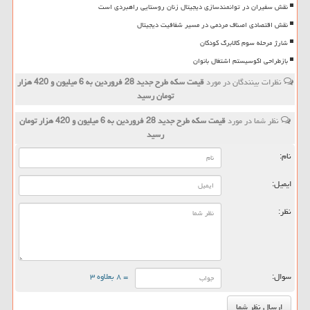
نقش سفیران در توانمندسازی دیجیتال زنان روستایی راهبردی است
نقش اقتصادی اصناف مردمی در مسیر شفافیت دیجیتال
شارژ مرحله سوم کالابرگ کودکان
بازطراحی اکوسیستم اشتغال بانوان
نظرات بینندگان در مورد
قیمت سكه طرح جدید 28 فروردین به 6 میلیون و 420 هزار
تومان رسید
نظر شما در مورد
قیمت سكه طرح جدید 28 فروردین به 6 میلیون و 420 هزار تومان
رسید
نام:
ایمیل:
نظر:
سوال:
= ۸ بعلاوه ۳