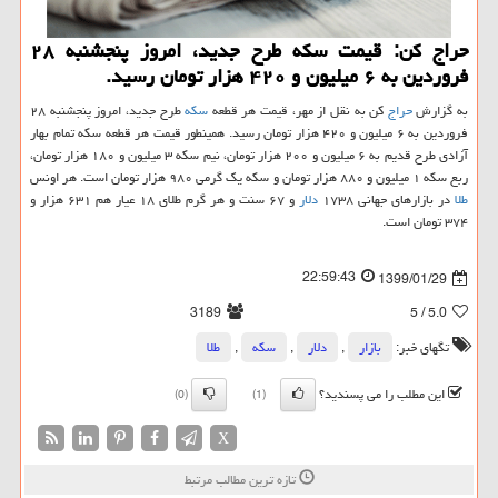
حراج كن: قیمت سكه طرح جدید، امروز پنجشنبه ۲۸
فروردین به ۶ میلیون و ۴۲۰ هزار تومان رسید.
به گزارش
حراج
كن به نقل از مهر، قیمت هر قطعه
سكه
طرح جدید، امروز پنجشنبه ۲۸
فروردین به ۶ میلیون و ۴۲۰ هزار تومان رسید. همینطور قیمت هر قطعه سكه تمام بهار
آزادی طرح قدیم به ۶ میلیون و ۲۰۰ هزار تومان، نیم سكه ۳ میلیون و ۱۸۰ هزار تومان،
ربع سكه ۱ میلیون و ۸۸۰ هزار تومان و سكه یك گرمی ۹۸۰ هزار تومان است. هر اونس
طلا
در بازارهای جهانی ۱۷۳۸
دلار
و ۶۷ سنت و هر گرم طلای ۱۸ عیار هم ۶۳۱ هزار و
۳۷۴ تومان است.
22:59:43
1399/01/29
3189
/ 5
5.0
تگهای خبر:
بازار
,
دلار
,
سكه
,
طلا
این مطلب را می پسندید؟
(0)
(1)
X
تازه ترین مطالب مرتبط