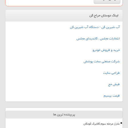
لینک دوستان حراج کن
آب شیرین کن - دستگاه آب شیرین کن
انتخابات مجلس ، کاندیدای مجلس
خرید و فروش خودرو
شرکت صنعتی سخت پوشش
طراحی سایت
فیش حج
قیمت بیسیم
پربیننده ترین ها
شارژ مرحله سوم کالابرگ کودکان