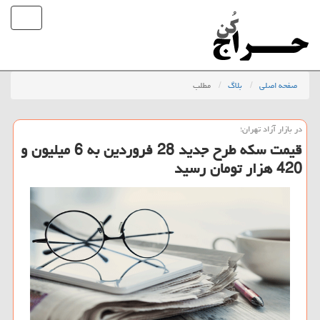
صفحه اصلی
بلاگ
مطلب
در بازار آزاد تهران؛
قیمت سكه طرح جدید 28 فروردین به 6 میلیون و
420 هزار تومان رسید