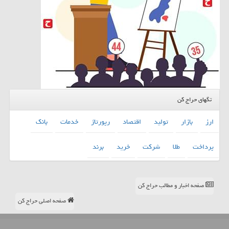
تگهای حراج کن
ارز
بازار
تولید
اقتصاد
رپورتاژ
خدمات
بانك
پرداخت
طلا
شركت
خرید
برند
صفحه اخبار و مطالب حراج کن
صفحه اصلی حراج کن