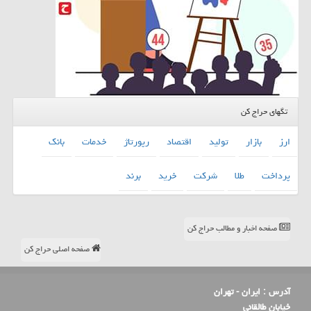
تگهای حراج کن
ارز
بازار
تولید
اقتصاد
رپورتاژ
خدمات
بانك
پرداخت
طلا
شركت
خرید
برند
صفحه اخبار و مطالب حراج کن
صفحه اصلی حراج کن
آدرس :
ایران - تهران
خیابان طالقانی