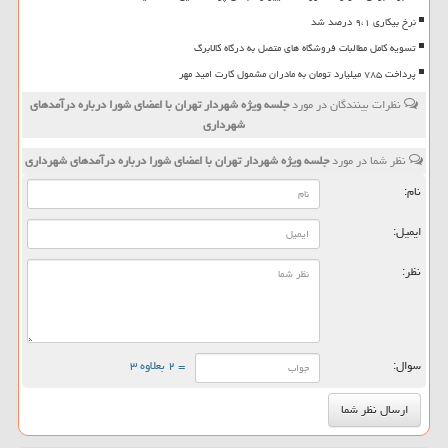
نرخ بیکاری ۹،۱ درصد شد
تسویه کامل مطالبات فروشگاه های متصل به درگاه کالابرگ
پرداخت ۷۸۵ میلیارد تومان به مادران مشمول کارت امید مهر
نظرات بینندگان در مورد
جلسه ویژه شهردار تهران با اعضای شورا درباره درآمدهای
شهرداری
نظر شما در مورد
جلسه ویژه شهردار تهران با اعضای شورا درباره درآمدهای شهرداری
نام:
ایمیل:
نظر:
سوال:
= ۲ بعلاوه ۳