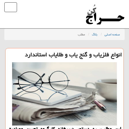
صفحه اصلی
بلاگ
مطلب
انواع فلزیاب و گنج یاب و طلایاب استاندارد
این مطلب، به دستور دبیرخانه كارگروه تعیین مصادیق