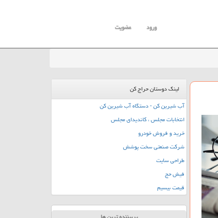
ورود
عضویت
لینک دوستان حراج کن
آب شیرین کن - دستگاه آب شیرین کن
انتخابات مجلس ، کاندیدای مجلس
خرید و فروش خودرو
شرکت صنعتی سخت پوشش
طراحی سایت
فیش حج
قیمت بیسیم
پربیننده ترین ها