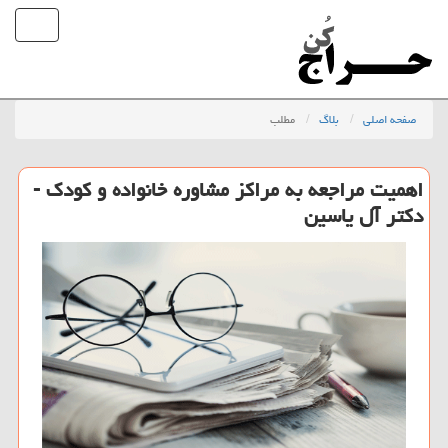
صفحه اصلی
بلاگ
مطلب
اهمیت مراجعه به مراكز مشاوره خانواده و كودك -
دكتر آل یاسین