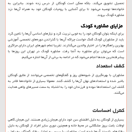
تحصیل تشویق می‌کند، بلکه ممکن است کودکان از درس زده شوند. بنابراین به
خانواده‌ها توصیه می‌شود تا برای آشنایی با روحیات کودکان خود به همراه آن‌ها نزد
مشاوره کودک بروند.
مزایای مشاوره کودک
برای اینکه بتوان کودکان خود را به خوبی تربیت کرد و نیازهای اساسی آن‌ها را تامین کرد
باید از مشاوران کودک کمک خواست چراکه آن‌ها با گذراندن دوره‌های تخصصی آموزشی
بهترین راهکارها را در اختیار والدین می‌گذارند. تقریبا تمام شهرهای ایران دارای مراکزی
است که می‌توان برای مشاوره به آنجا رفت. مشاوره کودک در تهران این روزها با
پیشرفته‌ترین متدها انجام می‌شود که در ادامه به برخی از آن‌ها اشاره می‌کنیم.
کشف استعداد
مشاوران با بهره‌گیری از شیوه‌های روز و گفتگوهای تخصصی می‌توانند از علایق کودکان
باخبر شده و استعدادهای نهان آن‌ها را کشف کنند. معمولا بسیاری از خانواده‌ها قادر به
کشف این استعدادها نبوده و فرزندان خود را به اشتباه به سمت مسیرهای واهی هدایت
می‌کنند.
کنترل احساسات
بسیاری از کودکان به دلیل اقتضای سن خود دارای هیجان زیادی هستند. این هیجان گاهی
اوقات باعث بروز مشکلاتی در محیط خانه و همچنین دوری سایر افراد از کودکان به دلیل
رفتارهای ناپسند آن‌ها شده است. مشاوران با بررسی و تحلیل رفتار کودکان به راحتی