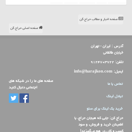
صفحه اخبار و مطالب حراج کن
صفحه اصلی حراج کن
آدرس :
ایران - تهران
خیابان طالقانی
تلفن:
۹۱۲۴۷۰۳۷۲۲
ایمیل:
info@harajkon.com
صفحه های ما را در شبکه های
تماس با ما
اجتماعی دنبال کنید
تبادل لینک
خرید بک لینک برای سئو
حراج کن
: جایی که هیجان حراج، با
اطمینان خرید و فروش، و سود
کسب و کار، در هم می‌آمیزند!