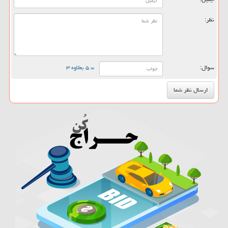
نظر:
سوال:
= ۵ بعلاوه ۳