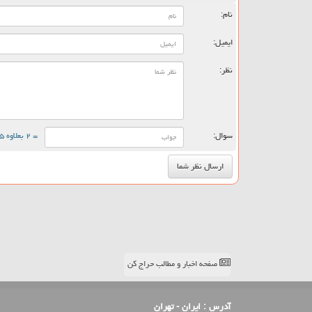
نام:
ایمیل:
نظر:
سوال:
= ۲ بعلاوه ۵
صفحه اخبار و مطالب حراج کن
آدرس :
ایران - تهران