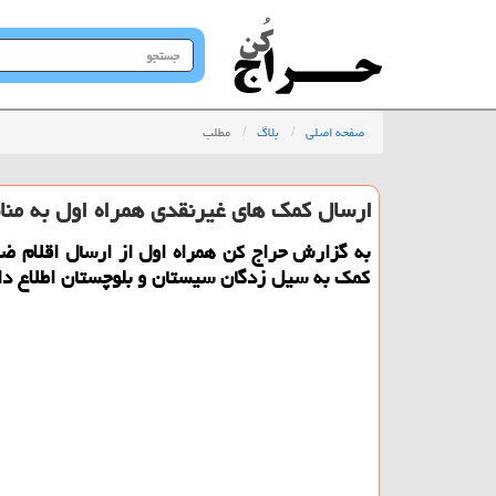
جستجو
در
سایت
صفحه اصلی
بلاگ
مطلب
ارسال كمك های غیرنقدی همراه اول به من
به گزارش حراج كن همراه اول از ارسال اقلام ضر
كمك به سیل زدگان سیستان و بلوچستان اطلاع دا