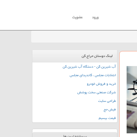
ورود
عضویت
لینک دوستان حراج کن
آب شیرین کن - دستگاه آب شیرین کن
انتخابات مجلس ، کاندیدای مجلس
خرید و فروش خودرو
شرکت صنعتی سخت پوشش
طراحی سایت
فیش حج
قیمت بیسیم
پربیننده ترین ها