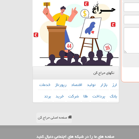
تگهای حراج کن
ارز
بازار
تولید
اقتصاد
رپورتاژ
خدمات
بانك
پرداخت
طلا
شركت
خرید
برند
صفحه اصلی حراج کن
صفحه های ما را در شبکه های اجتماعی دنبال کنید