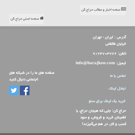
صفحه اخبار و مطالب حراج کن
صفحه اصلی حراج کن
آدرس :
ایران - تهران
خیابان طالقانی
تلفن:
۹۱۲۴۷۰۳۷۲۲
ایمیل:
info@harajkon.com
صفحه های ما را در شبکه های
تماس با ما
اجتماعی دنبال کنید
تبادل لینک
خرید بک لینک برای سئو
حراج کن
: جایی که هیجان حراج، با
اطمینان خرید و فروش، و سود
کسب و کار، در هم می‌آمیزند!