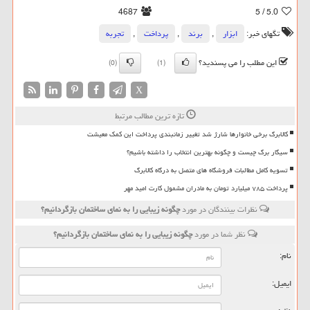
4687
/ 5
5.0
تگهای خبر:
ابزار
,
برند
,
پرداخت
,
تجربه
این مطلب را می پسندید؟
(0)
(1)
X
تازه ترین مطالب مرتبط
کالابرگ برخی خانوارها شارژ شد تغییر زمانبندی پرداخت این کمک معیشت
سیگار برگ چیست و چگونه بهترین انتخاب را داشته باشیم؟
تسویه کامل مطالبات فروشگاه های متصل به درگاه کالابرگ
پرداخت ۷۸۵ میلیارد تومان به مادران مشمول کارت امید مهر
نظرات بینندگان در مورد
چگونه زیبایی را به نمای ساختمان بازگردانیم؟
نظر شما در مورد
چگونه زیبایی را به نمای ساختمان بازگردانیم؟
نام:
ایمیل: