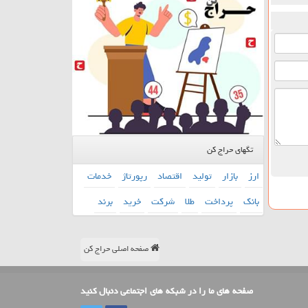
تگهای حراج کن
ارز
بازار
تولید
اقتصاد
رپورتاژ
خدمات
بانك
پرداخت
طلا
شركت
خرید
برند
صفحه اصلی حراج کن
صفحه های ما را در شبکه های اجتماعی دنبال کنید