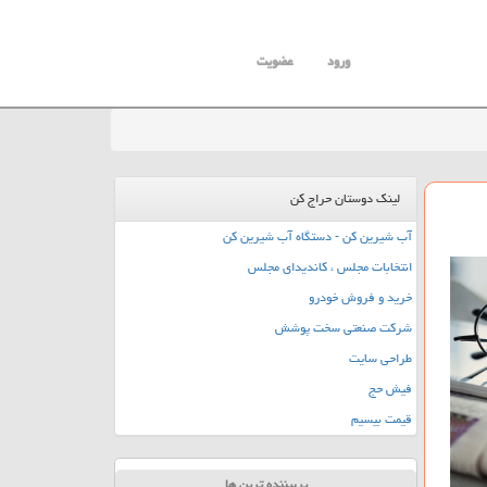
ورود
عضویت
لینک دوستان حراج کن
آب شیرین کن - دستگاه آب شیرین کن
انتخابات مجلس ، کاندیدای مجلس
خرید و فروش خودرو
شرکت صنعتی سخت پوشش
طراحی سایت
فیش حج
قیمت بیسیم
پربیننده ترین ها