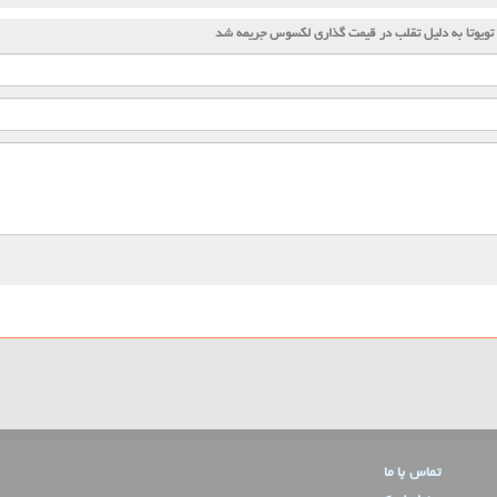
تویوتا به دلیل تقلب در قیمت گذاری لكسوس جریمه شد
تماس با ما