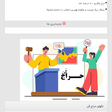
نرخ بیکاری ۹،۱ درصد شد
سیگار برگ چیست و چگونه بهترین انتخاب را داشته باشیم؟
جدیدترین ها
تگهای حراج کن