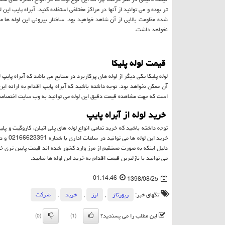
تر بوده و می توانید از آنها در مراکز مختلفی استفاده کنید. آبراه پایپ این
شده مقاومت بالایی از آن شاهد خواهید بود. ساختار بیرونی این لوله 
نخواهد داشت.
قیمت لوله پلیکا
لوله پلیکا یکی دیگر از لوله های پرکاربرد در صنایع می باشد که آبراه پایپ
آن ممکن نخواهد بود. توجه داشته باشید که آبراه پایپ اقدام به ارائه ای
است که جهت مشاهده قیمت دقیق این لوله می توانید به وب سایت اختصاصی آ
خرید لوله از آبراه پایپ
توجه داشته باشید که خرید تمامی انواع لوله های پلی اتیلن، کاروگیت و پلی
دلیل اینکه به صورت مستقیم از مرز وارد کشور شده اند قیمت پایین تری 
می توانید با نازلترین قیمت اقدام به خرید این لوله ها نمایید.
01:14:46
1398/08/25
تگهای خبر:
رپورتاژ
,
ارز
,
خرید
,
شركت
این مطلب را می پسندید؟
(0)
(1)