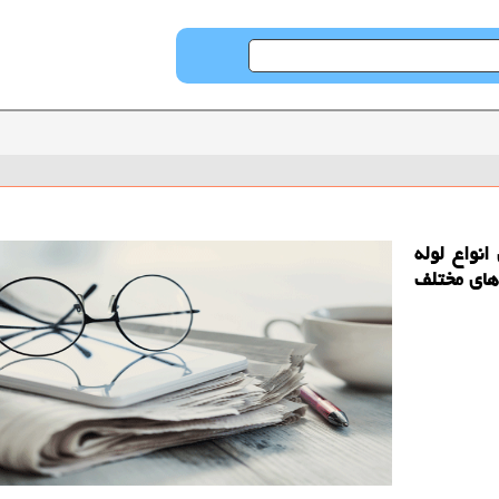
انواع لوله
 های مختلف