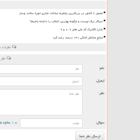
حضور ۷ کشور در بزرگترین پلتفرم تبادلات تجاری حوزه ساخت وساز
سیگار برگ چیست و چگونه بهترین انتخاب را داشته باشیم؟
شارژ کالابرگ کد ملی های ۷، ۸ و ۹
منابع مشاغل خانگی ۱۴۰ درصد رشد کرد
نظرات بی
نظر 
نام:
ایمیل:
نظر:
سوال:
= ۱ بعلاوه ۵