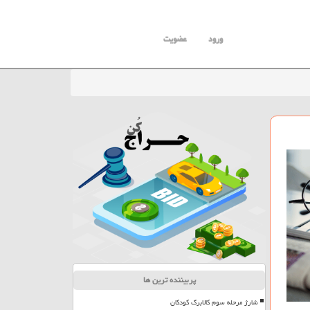
ورود
عضویت
پربیننده ترین ها
شارژ مرحله سوم کالابرگ کودکان