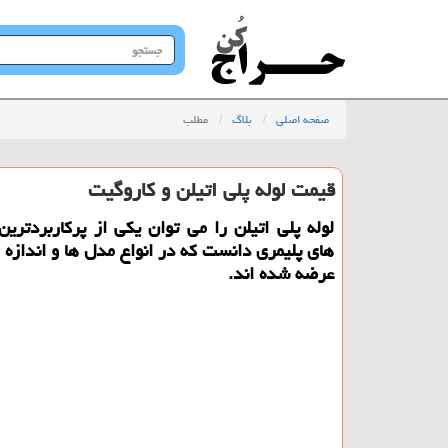
جستجو
در
سایت
صفحه اصلی
بلاگ
مطلب
قیمت لوله پلی اتیلن و كاروگیت
لوله پلی اتیلن را می توان یكی از پركاربردترین 
های پلیمری دانست كه در انواع مدل ها و اندازه
عرضه شده اند.