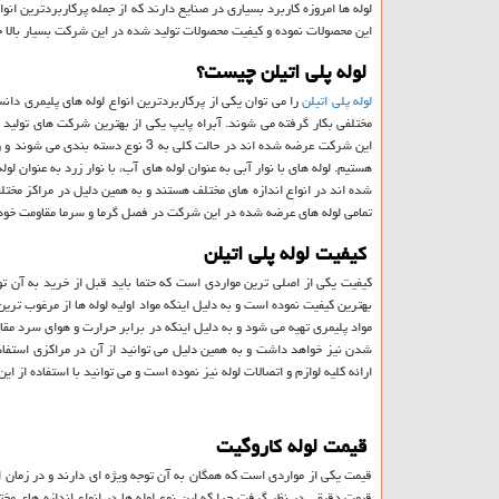
لوله ها امروزه کاربرد بسیاری در صنایع دارند که از جمله پرکاربردترین انواع
این محصولات نموده و کیفیت محصولات تولید شده در این شرکت بسیار بالا خو
لوله پلی اتیلن چیست؟
لوله پلی اتیلن
را می توان یکی از پرکاربردترین انواع لوله های پلیمری دان
مختلفی بکار گرفته می شوند. آبراه پایپ یکی از بهترین شرکت های تولید ک
این شرکت عرضه شده اند در حالت کلی ب
هستیم. لوله های با نوار آبی به عنوان لوله های آب، با نوار زرد به عنوان ل
شده اند در انواع اندازه های مختلف هستند و به همین دلیل در مراکز مختل
تمامی لوله های عرضه شده در این شرکت در فصل گرما و سرما مقاومت خود 
کیفیت لوله پلی اتیلن
کیفیت یکی از اصلی ترین مواردی است که حتما باید قبل از خرید به آن توج
بهترین کیفیت نموده است و به دلیل اینکه مواد اولیه لوله ها از مرغوب ترین
مواد پلیمری تهیه می شود و به دلیل اینکه در برابر حرارت و هوای سرد مقاو
شدن نیز خواهد داشت و به همین دلیل می توانید از آن در مراکزی استفاده 
ارائه کلیه لوازم و اتصالات لوله نیز نموده است و می توانید با استفاده از این
قیمت لوله کاروگیت
قیمت یکی از مواردی است که همگان به آن توجه ویژه ای دارند و در زمان ان
قیمت دقیقی در نظر گرفت چرا که این نوع لوله ها در انواع اندازه های مخ