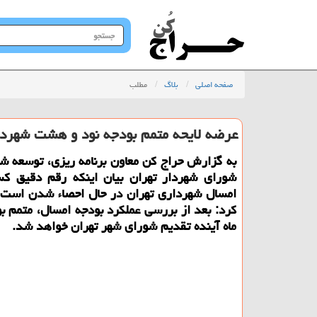
جستجو
در
سایت
صفحه اصلی
بلاگ
مطلب
عرضه لایحه متمم بودجه نود و هشت شهردار
به گزارش حراج كن معاون برنامه ریزی، توسعه شه
شورای شهردار تهران بیان اینكه رقم دقیق ك
امسال شهرداری تهران در حال احصاء شدن است،
كرد: بعد از بررسی عملكرد بودجه امسال، متمم ب
ماه آینده تقدیم شورای شهر تهران خواهد شد.