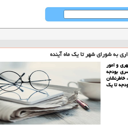
ی به شورای شهر تا یك ماه آینده
ری و امور
سری بودجه
 خاطرنشان
ودجه تا یك