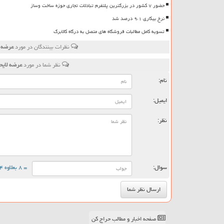
حضور ۷ کشور در بزرگترین پلتفرم تبادلات تجاری حوزه ساخت وساز
نرخ بیکاری ۹،۱ درصد شد
تسویه کامل مطالبات فروشگاه های متصل به درگاه کالابرگ
نظرات بینندگان در مورد
عرضه ل
نظر شما در مورد
عرضه لایح
نام:
ایمیل:
نظر:
سوال:
= ۸ بعلاوه ۴
صفحه اخبار و مطالب حراج کن