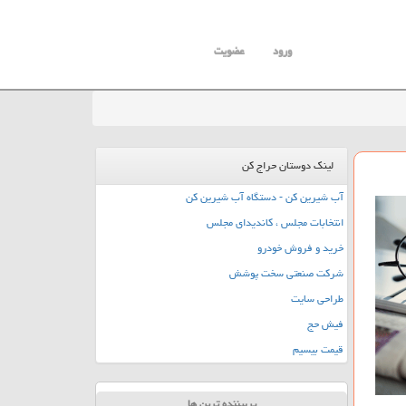
ورود
عضویت
لینک دوستان حراج کن
آب شیرین کن - دستگاه آب شیرین کن
انتخابات مجلس ، کاندیدای مجلس
خرید و فروش خودرو
شرکت صنعتی سخت پوشش
طراحی سایت
فیش حج
قیمت بیسیم
پربیننده ترین ها