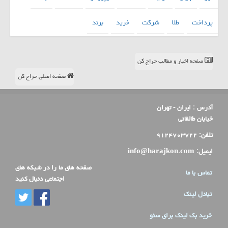
پرداخت
طلا
شركت
خرید
برند
صفحه اخبار و مطالب حراج کن
صفحه اصلی حراج کن
آدرس :
ایران - تهران
خیابان طالقانی
تلفن:
۹۱۲۴۷۰۳۷۲۲
ایمیل:
info@harajkon.com
صفحه های ما را در شبکه های
تماس با ما
اجتماعی دنبال کنید
تبادل لینک
خرید بک لینک برای سئو