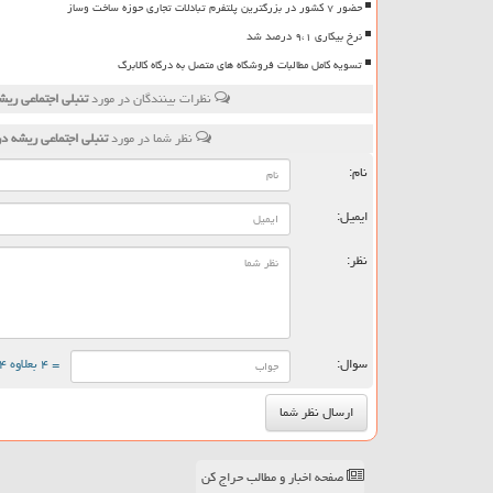
حضور ۷ کشور در بزرگترین پلتفرم تبادلات تجاری حوزه ساخت وساز
نرخ بیکاری ۹،۱ درصد شد
تسویه کامل مطالبات فروشگاه های متصل به درگاه کالابرگ
نظرات بینندگان در مورد
تنبلی اجتماعی ریش
نظر شما در مورد
تنبلی اجتماعی ریشه در
نام:
ایمیل:
نظر:
سوال:
= ۴ بعلاوه ۴
صفحه اخبار و مطالب حراج کن