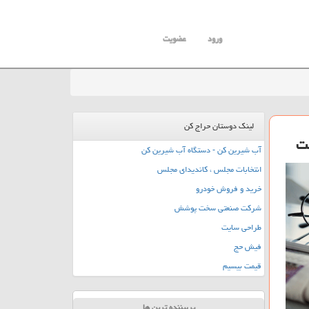
ورود
عضویت
لینک دوستان حراج کن
ست
آب شیرین کن - دستگاه آب شیرین کن
انتخابات مجلس ، کاندیدای مجلس
خرید و فروش خودرو
شرکت صنعتی سخت پوشش
طراحی سایت
فیش حج
قیمت بیسیم
پربیننده ترین ها