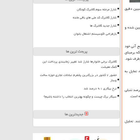
بیین دقیق
شارژ مرحله سوم کالابرگ کودکان
شارژ کالابرگ کد ملی های باقی مانده
شارژ جدید کالابرگ ها
یین شده و
بازطراحی اکوسیستم اشتغال بانوان
ع آنی خود
پربحث ترین ها
ه برمبنای
رطرف شود.
کالابرگ برخی خانوارها شارژ شد تغییر زمانبندی پرداخت این
کمک معیشت
 تمایل به
حضور ۷ کشور در بزرگترین پلتفرم تبادلات تجاری حوزه ساخت
وساز
نرخ بیکاری ۹،۱ درصد شد
یزان تنبلی در تهران از پیمایش از 1328 نفر از شهروندان تهرانی با روش نمونه گیری «spss» انجام شده است و نتایج تحقیق، وجود حداقل 20 درصد تنبلی
ه است.
سیگار برگ چیست و چگونه بهترین انتخاب را داشته باشیم؟
جدیدترین ها
ند. تحلیل