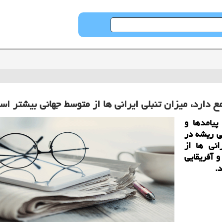
ع دارد، میزان تنبلی ایرانی ها از متوسط جهانی بیشتر ا
ی، علل، پیامدها و
اعی ریشه در
انی ها از
 آفریقایی
.