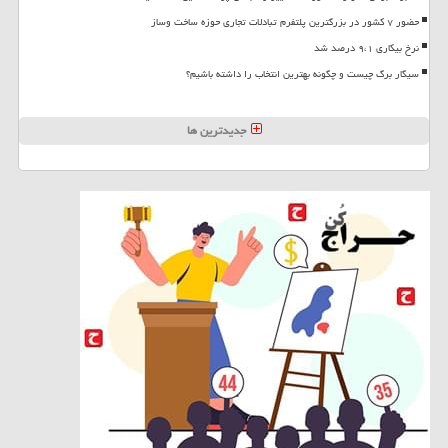
حضور ۷ کشور در بزرگترین پلتفرم تبادلات تجاری حوزه ساخت وساز
نرخ بیکاری ۹،۱ درصد شد
سیگار برگ چیست و چگونه بهترین انتخاب را داشته باشیم؟
جدیدترین ها