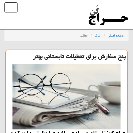
صفحه اصلی
بلاگ
مطلب
پنج سفارش برای تعطیلات تابستانی بهتر
حراج كن: تابستان در راه می باشد و با عنایت به این كه در