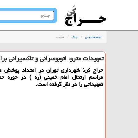
جستجو
در
سایت
صفحه اصلی
بلاگ
مطلب
تمهیدات مترو، اتوبوسرانی و تاكسیرانی برا
حراج كن: شهرداری تهران در امتداد پوشش هر
مراسم ارتحال امام خمینی (ره ) در حوره حم
تمهیداتی را در نظر گرفته است.