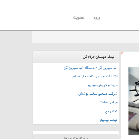
ورود
عضویت
لینک دوستان حراج کن
آب شیرین کن - دستگاه آب شیرین کن
انتخابات مجلس ، کاندیدای مجلس
خرید و فروش خودرو
شرکت صنعتی سخت پوشش
طراحی سایت
فیش حج
قیمت بیسیم
پربیننده ترین ها