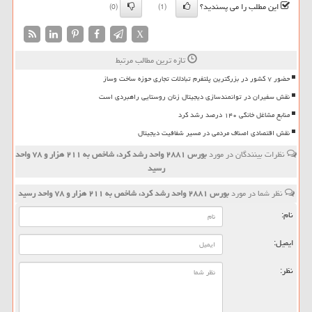
این مطلب را می پسندید؟
(0)
(1)
X
تازه ترین مطالب مرتبط
حضور ۷ کشور در بزرگترین پلتفرم تبادلات تجاری حوزه ساخت وساز
نقش سفیران در توانمندسازی دیجیتال زنان روستایی راهبردی است
منابع مشاغل خانگی ۱۴۰ درصد رشد کرد
نقش اقتصادی اصناف مردمی در مسیر شفافیت دیجیتال
نظرات بینندگان در مورد
بورس ۲۸۸۱ واحد رشد كرد، شاخص به ۲۱۱ هزار و ۷۸ واحد
رسید
نظر شما در مورد
بورس ۲۸۸۱ واحد رشد كرد، شاخص به ۲۱۱ هزار و ۷۸ واحد رسید
نام:
ایمیل:
نظر: