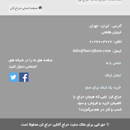
صفحه اصلی حراج کن
آدرس :
ایران - تهران
خیابان طالقانی
تلفن:
۹۱۲۴۷۰۳۷۲۲
ایمیل:
info@harajkon.com
صفحه های ما را در شبکه های
تماس با ما
اجتماعی دنبال کنید
تبادل لینک
خرید بک لینک برای سئو
حراج کن
: جایی که هیجان حراج، با
اطمینان خرید و فروش، و سود
کسب و کار، در هم می‌آمیزند!
© حق کپی برای مالک سایت حراج آنلاین حراج کن محفوظ است