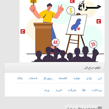
تگهای حراج کن
ارز
بازار
تولید
اقتصاد
رپورتاژ
خدمات
بانك
پرداخت
طلا
شركت
خرید
برند
صفحه اخبار و مطالب حراج کن