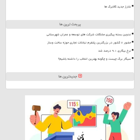
شارژ جدید کالابرگ ها
پربحث ترین ها
تدوین بسته پیگیری مشکلات شرکت های توسعه و عمران شهرستانی
حضور ۷ کشور در بزرگترین پلتفرم تبادلات تجاری حوزه ساخت وساز
نرخ بیکاری ۹،۱ درصد شد
سیگار برگ چیست و چگونه بهترین انتخاب را داشته باشیم؟
جدیدترین ها