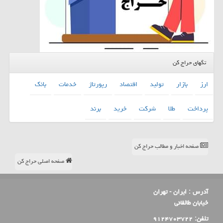
تگهای حراج کن
ارز
بازار
تولید
اقتصاد
رپورتاژ
خدمات
بانك
پرداخت
طلا
شركت
خرید
برند
صفحه اخبار و مطالب حراج کن
صفحه اصلی حراج کن
آدرس :
ایران - تهران
خیابان طالقانی
تلفن:
۹۱۲۴۷۰۳۷۲۲