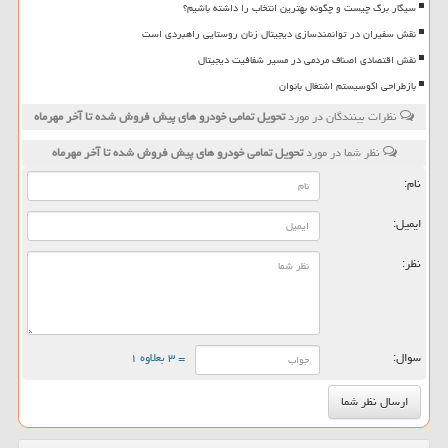
سیگار برگ چیست و چگونه بهترین انتخاب را داشته باشیم؟
نقش سفیران در توانمندسازی دیجیتال زنان روستایی راهبردی است
نقش اقتصادی اصناف مردمی در مسیر شفافیت دیجیتال
بازطراحی اکوسیستم اشتغال بانوان
نظرات بینندگان در مورد
تحویل تمامی خودرو های پیش فروش شده تا آخر مهرماه
نظر شما در مورد
تحویل تمامی خودرو های پیش فروش شده تا آخر مهرماه
نام:
ایمیل:
نظر:
سوال:
= ۳ بعلاوه ۱