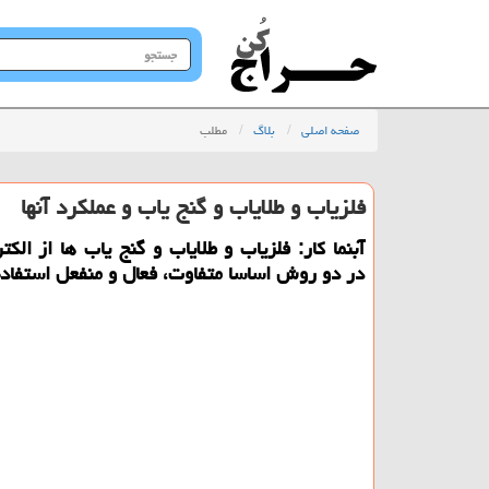
جستجو
در
سایت
صفحه اصلی
بلاگ
مطلب
فلزیاب و طلایاب و گنج یاب و عملكرد آنها
آبنما كار: فلزیاب و طلایاب و گنج یاب ها از الك
در دو روش اساسا متفاوت، فعال و منفعل استفاده