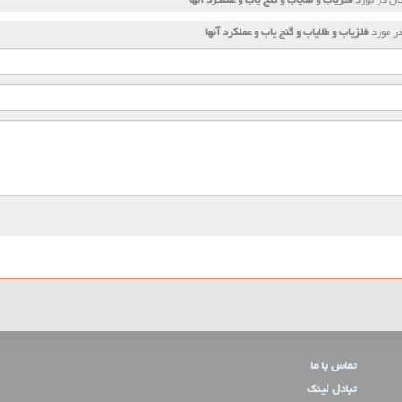
در مورد
فلزیاب و طلایاب و گنج یاب و عملكرد آنها
تماس با ما
تبادل لینک