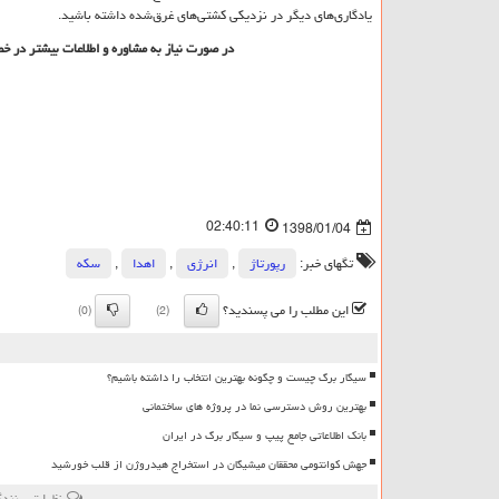
یادگاری‌های دیگر در نزدیکی کشتی‌های غرق‌شده داشته باشید.
در صورت نیاز به مشاوره و اطلاعات بیشتر در
02:40:11
1398/01/04
تگهای خبر:
رپورتاژ
,
انرژی
,
اهدا
,
سكه
این مطلب را می پسندید؟
(0)
(2)
سیگار برگ چیست و چگونه بهترین انتخاب را داشته باشیم؟
بهترین روش دسترسی نما در پروژه های ساختمانی
بانک اطلاعاتی جامع پیپ و سیگار برگ در ایران
جهش کوانتومی محققان میشیگان در استخراج هیدروژن از قلب خورشید
نظرات بینندگ