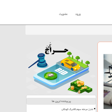
ورود
عضویت
پربیننده ترین ها
شارژ مرحله سوم کالابرگ کودکان