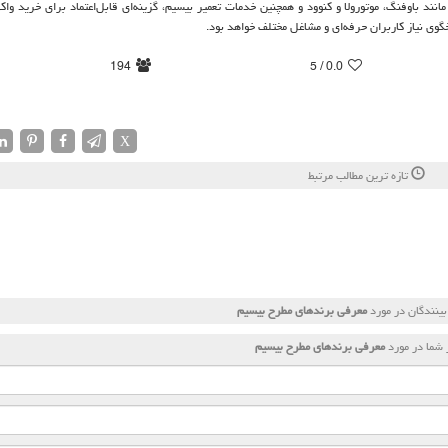
انند باوفنگ، موتورولا و کنوود و همچنین خدمات تعمیر بیسیم، گزینه‌ای قابل‌اعتماد برای خرید واک
خگوی نیاز کاربران حرفه‌ای و مشاغل مختلف خواهد بود.
194
/ 5
0.0
X
تازه ترین مطالب مرتبط
ینندگان در مورد
معرفی برندهای مطرح بیسیم
شما در مورد
معرفی برندهای مطرح بیسیم