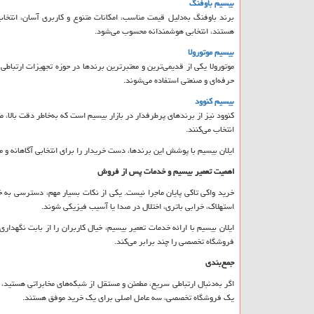
بیسیم باوفنگ
برند باوفنگ به‌دلیل قیمت مناسب، امکانات متنوع و کاربری آسان، انتخاب
هستند، انتخابی هوشمندانه محسوب می‌شود.
بیسیم موتورولا
موتورولا یکی از قدیمی‌ترین و معتبرترین برندها در حوزه تجهیزات ارتباط
حرفه‌ای و صنعتی استفاده می‌شوند.
بیسیم کنوود
کنوود نیز از برندهای پرطرفدار در بازار بیسیم است که به‌خاطر دقت بالا، ص
انتخاب می‌کنند.
ایلان بیسیم با پوشش این برندها، دست خریدار را برای انتخابی آگاهانه و مت
اهمیت تعمیر بیسیم و خدمات پس از فروش
خرید واکی تاکی پایان ماجرا نیست. یکی از نکات بسیار مهم، دسترسی به
استهلاک، خرابی باتری، اختلال در صدا یا آسیب فیزیکی شوند.
ایلان بیسیم با ارائه خدمات تعمیر بیسیم، خیال کاربران را از بابت نگهد
فروشگاه تخصصی را چند برابر می‌کند.
جمع‌بندی
اگر به‌دنبال ارتباطی سریع، مطمئن و مستقل از شبکه‌های مخابراتی هستید
یک فروشگاه تخصصی، سه عامل اصلی برای یک خرید موفق هستند.