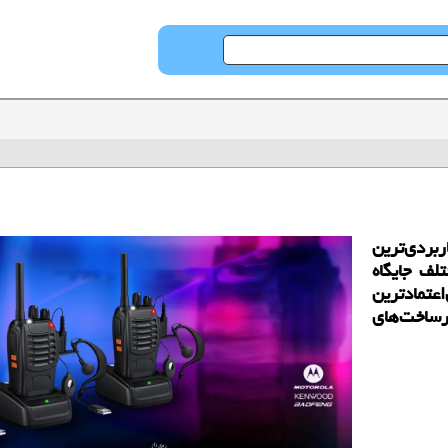
بردی‌ترین
لف جایگاه
عتمادترین
رساخت‌های