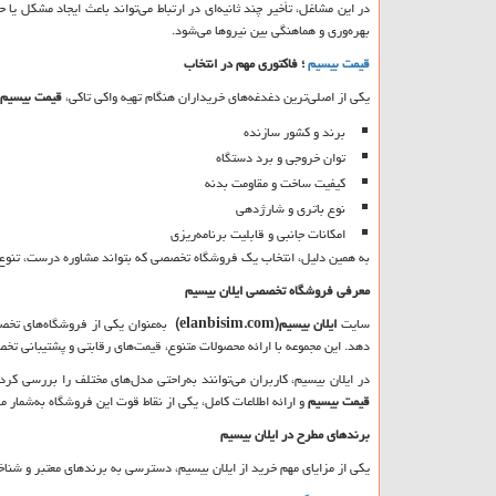
در این مشاغل، تأخیر چند ثانیه‌ای در ارتباط می‌تواند باعث ایجاد مشکل ی
بهره‌وری و هماهنگی بین نیروها می‌شود.
قیمت بیسیم
؛ فاکتوری مهم در انتخاب
یکی از اصلی‌ترین دغدغه‌های خریداران هنگام تهیه واکی تاکی،
قیمت بیسیم
برند و کشور سازنده
توان خروجی و برد دستگاه
کیفیت ساخت و مقاومت بدنه
نوع باتری و شارژدهی
امکانات جانبی و قابلیت برنامه‌ریزی
به همین دلیل، انتخاب یک فروشگاه تخصصی که بتواند مشاوره درست، تنوع م
معرفی فروشگاه تخصصی ایلان بیسیم
سایت
ایلان بیسیم
(elanbisim.com)
به‌عنوان یکی از فروشگاه‌های تخص
دهد. این مجموعه با ارائه محصولات متنوع، قیمت‌های رقابتی و پشتیبانی ت
در ایلان بیسیم، کاربران می‌توانند به‌راحتی مدل‌های مختلف را بررسی کرده
قیمت بیسیم
و ارائه اطلاعات کامل، یکی از نقاط قوت این فروشگاه به‌شمار می
برندهای مطرح در ایلان بیسیم
یکی از مزایای مهم خرید از ایلان بیسیم، دسترسی به برندهای معتبر و شناخ