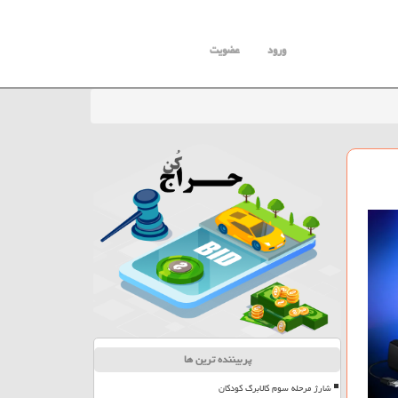
ورود
عضویت
پربیننده ترین ها
شارژ مرحله سوم کالابرگ کودکان