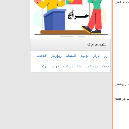
اعث افزایش
تگهای حراج کن
ارز
بازار
تولید
اقتصاد
رپورتاژ
خدمات
بانك
پرداخت
طلا
شركت
خرید
برند
خوبی پوشش
ت در اعلام