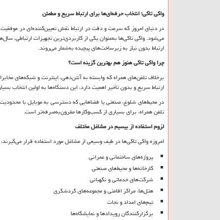
واکی تاکی؛ انتخاب حرفه‌ای‌ها برای ارتباط سریع و مطمئن
در دنیای امروز که سرعت و دقت در ارتباط نقش تعیین‌کننده‌ای در موفقی
می‌شود. واکی تاکی‌ها به‌عنوان یکی از کاربردی‌ترین تجهیزات ارتباطی، سال‌
ارتباط بدون نیاز به زیرساخت‌های پیچیده به‌شمار می‌روند.
چرا واکی تاکی هنوز هم بهترین گزینه است؟
برخلاف تلفن‌های همراه که وابسته به آنتن‌دهی، اینترنت و شبکه‌های مخابرا
ارتباط سریع و بدون تأخیر اهمیت دارد، این دستگاه‌ها به اولین انتخاب بسی
در محیط‌های شلوغ، صنعتی یا فضاهایی که دسترسی به موبایل با محدودیت مو
تلفن همراه، برای بسیاری از کسب‌وکارها مقرون‌به‌صرفه‌تر است.
لزوم استفاده از بیسیم در مشاغل مختلف
امروزه واکی تاکی‌ها در طیف وسیعی از مشاغل مورد استفاده قرار می‌گیرند، ا
پروژه‌های ساختمانی و عمرانی
کارخانه‌ها و محیط‌های صنعتی
شرکت‌های خدماتی و نگهبانی
هتل‌ها، مراکز اقامتی و مجموعه‌های گردشگری
تیم‌های امداد و نجات
برگزارکنندگان رویدادها و نمایشگاه‌ها