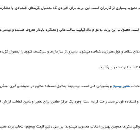
 محبوب بسیاری از کاربران است. این برند برای افرادی که به‌دنبال گزینه‌ای اقتصادی با عملکرد 
ی است. محصولات این برند به دوام بالا، کیفیت ساخت عالی و عملکرد پایدار معروف هستند و بیشتر در
دای شفاف و طول عمر زیاد شناخته می‌شود. بسیاری از سازمان‌ها و شرکت‌ها، کنوود را به‌عنوان گزینه‌
ناسب با بودجه باز می‌گذارد.
 خدمات
تعمیر بیسیم
و پشتیبانی فنی است. بیسیم‌ها به‌دلیل استفاده مداوم در محیط‌های کاری، ممکن
اری و استفاده طولانی‌مدت راحت کرده است. وجود یک مرکز مطمئن برای تعمیر و تأمین قطعات، ارزش خ
، واکی تاکی‌ها همچنان بهترین انتخاب محسوب می‌شوند. بررسی دقیق
قیمت بیسیم
، انتخاب برند معتبر