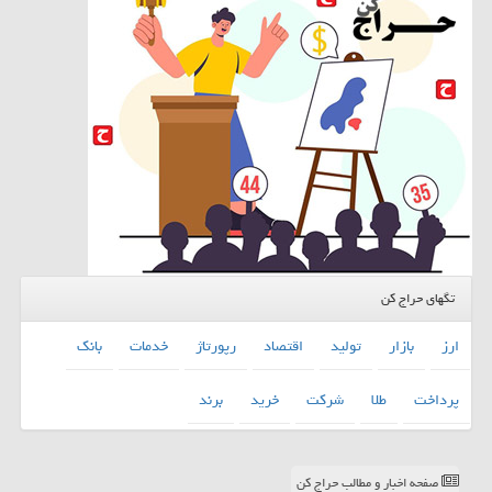
تگهای حراج کن
ارز
بازار
تولید
اقتصاد
رپورتاژ
خدمات
بانك
پرداخت
طلا
شركت
خرید
برند
صفحه اخبار و مطالب حراج کن