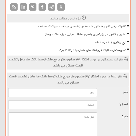
X
تازه ترین مطالب مرتبط
کالابرگ برخی خانوارها شارژ شد تغییر زمانبندی پرداخت این کمک معیشت
حضور ۷ کشور در بزرگترین پلتفرم تبادلات تجاری حوزه ساخت وساز
نرخ بیکاری ۹،۱ درصد شد
تسویه کامل مطالبات فروشگاه های متصل به درگاه کالابرگ
نظرات بینندگان در مورد
احتکار ۳۷ میلیون مترمربع ملک توسط بانک ها، عامل تشدید
قیمت مسکن می باشد
نظر شما در مورد
احتکار ۳۷ میلیون مترمربع ملک توسط بانک ها، عامل تشدید قیمت
مسکن می باشد
نام:
ایمیل:
نظر: