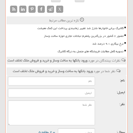
X
تازه ترین مطالب مرتبط
کالابرگ برخی خانوارها شارژ شد تغییر زمانبندی پرداخت این کمک معیشت
حضور ۷ کشور در بزرگترین پلتفرم تبادلات تجاری حوزه ساخت وساز
نرخ بیکاری ۹،۱ درصد شد
تسویه کامل مطالبات فروشگاه های متصل به درگاه کالابرگ
نظرات بینندگان در مورد
ورود بانکها به ساخت وساز و خرید و فروش ملک تخلف است
نظر شما در مورد
ورود بانکها به ساخت وساز و خرید و فروش ملک تخلف است
نام:
ایمیل:
نظر:
سوال:
= ۲ بعلاوه ۵