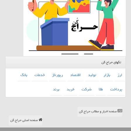
تگهای حراج کن
ارز
بازار
تولید
اقتصاد
رپورتاژ
خدمات
بانك
پرداخت
طلا
شركت
خرید
برند
صفحه اخبار و مطالب حراج کن
صفحه اصلی حراج کن